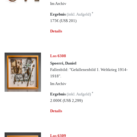
Im Archiv
*
Ergebnis
(inkl. Aufgeld)
175€
(US$ 201)
Details
Los 6308
Spoerri, Daniel
Fallenbild: "Gefallenenbild 1. Weltkrieg 1914-
1918".
Im Archiv
*
Ergebnis
(inkl. Aufgeld)
2.000€
(US$ 2,299)
Details
Los 6309