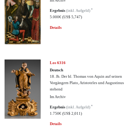
Im Archiv
*
Ergebnis
(inkl. Aufgeld)
5.000€
(US$ 5,747)
Details
Los 6316
Deutsch
18. Jh. Der hl. Thomas von Aquin auf seinen
Vorgängern Plato, Aristoteles und Augustinus
stehend
Im Archiv
*
Ergebnis
(inkl. Aufgeld)
1.750€
(US$ 2,011)
Details