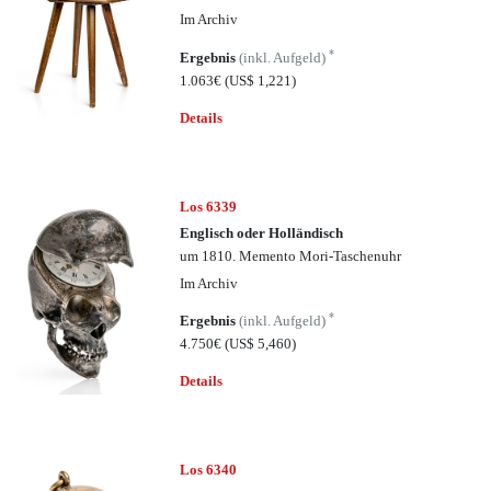
Im Archiv
*
Ergebnis
(inkl. Aufgeld)
1.063€
(US$ 1,221)
Details
Los 6339
Englisch oder Holländisch
um 1810. Memento Mori-Taschenuhr
Im Archiv
*
Ergebnis
(inkl. Aufgeld)
4.750€
(US$ 5,460)
Details
Los 6340