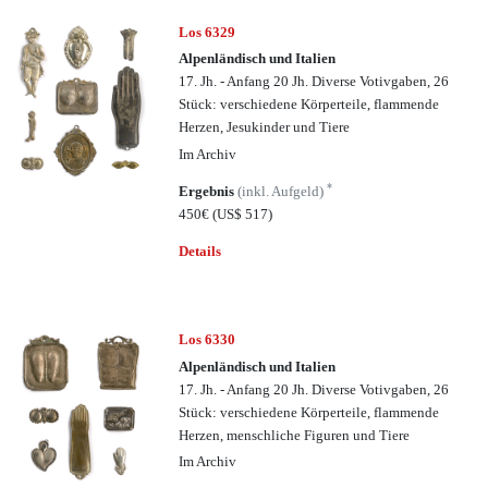
Los 6329
Alpenländisch und Italien
17. Jh. - Anfang 20 Jh. Diverse Votivgaben, 26
Stück: verschiedene Körperteile, flammende
Herzen, Jesukinder und Tiere
Im Archiv
*
Ergebnis
(inkl. Aufgeld)
450€
(US$ 517)
Details
Los 6330
Alpenländisch und Italien
17. Jh. - Anfang 20 Jh. Diverse Votivgaben, 26
Stück: verschiedene Körperteile, flammende
Herzen, menschliche Figuren und Tiere
Im Archiv