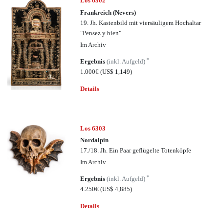
Los 6302
Frankreich (Nevers)
19. Jh. Kastenbild mit viersäuligem Hochaltar
"Pensez y bien"
Im Archiv
*
Ergebnis
(inkl. Aufgeld)
1.000€
(US$ 1,149)
Details
Los 6303
Nordalpin
17./18. Jh. Ein Paar geflügelte Totenköpfe
Im Archiv
*
Ergebnis
(inkl. Aufgeld)
4.250€
(US$ 4,885)
Details