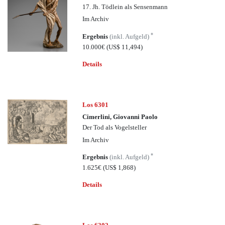
17. Jh. Tödlein als Sensenmann
Im Archiv
*
Ergebnis
(inkl. Aufgeld)
10.000€
(US$ 11,494)
Details
Los 6301
Cimerlini, Giovanni Paolo
Der Tod als Vogelsteller
Im Archiv
*
Ergebnis
(inkl. Aufgeld)
1.625€
(US$ 1,868)
Details