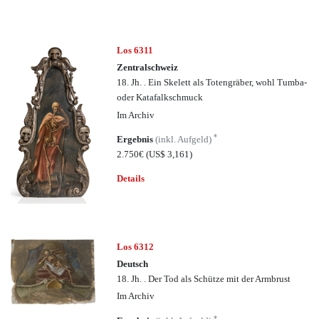
Los 6311
Zentralschweiz
18. Jh. . Ein Skelett als Totengräber, wohl Tumba-
oder Katafalkschmuck
Im Archiv
*
Ergebnis
(inkl. Aufgeld)
2.750€
(US$ 3,161)
Details
Los 6312
Deutsch
18. Jh. . Der Tod als Schütze mit der Armbrust
Im Archiv
*