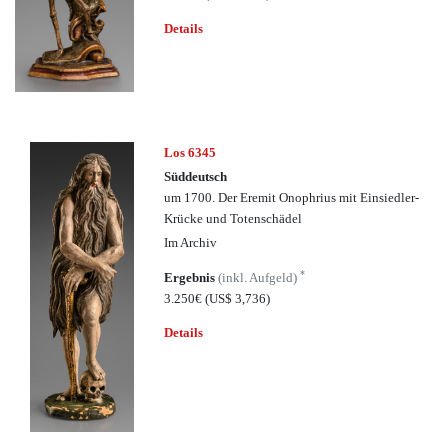
Details
Los 6345
Süddeutsch
um 1700. Der Eremit Onophrius mit Einsiedler-
Krücke und Totenschädel
Im Archiv
*
Ergebnis
(inkl. Aufgeld)
3.250€
(US$ 3,736)
Details