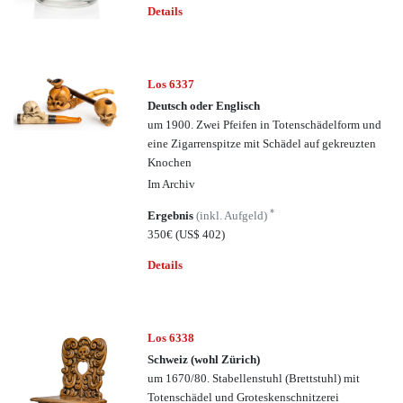
Details
Los 6337
Deutsch oder Englisch
um 1900. Zwei Pfeifen in Totenschädelform und
eine Zigarrenspitze mit Schädel auf gekreuzten
Knochen
Im Archiv
*
Ergebnis
(inkl. Aufgeld)
350€
(US$ 402)
Details
Los 6338
Schweiz (wohl Zürich)
um 1670/80. Stabellenstuhl (Brettstuhl) mit
Totenschädel und Groteskenschnitzerei