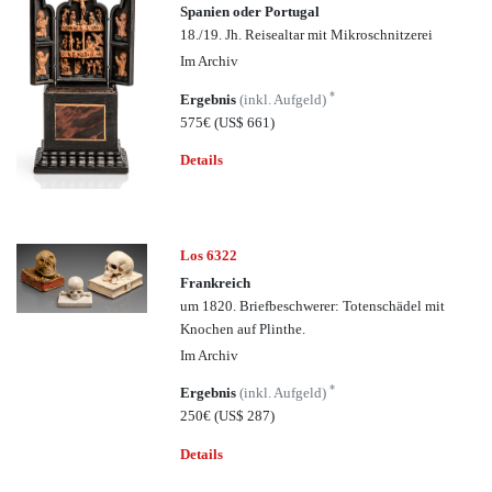
Spanien oder Portugal
18./19. Jh. Reisealtar mit Mikroschnitzerei
Im Archiv
*
Ergebnis
(inkl. Aufgeld)
575€
(US$ 661)
Details
Los 6322
Frankreich
um 1820. Briefbeschwerer: Totenschädel mit
Knochen auf Plinthe.
Im Archiv
*
Ergebnis
(inkl. Aufgeld)
250€
(US$ 287)
Details