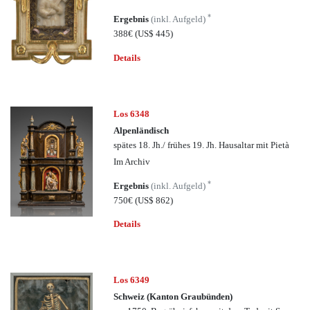
*
Ergebnis
(inkl. Aufgeld)
388€
(US$ 445)
Details
Los 6348
Alpenländisch
spätes 18. Jh./ frühes 19. Jh. Hausaltar mit Pietà
Im Archiv
*
Ergebnis
(inkl. Aufgeld)
750€
(US$ 862)
Details
Los 6349
Schweiz (Kanton Graubünden)