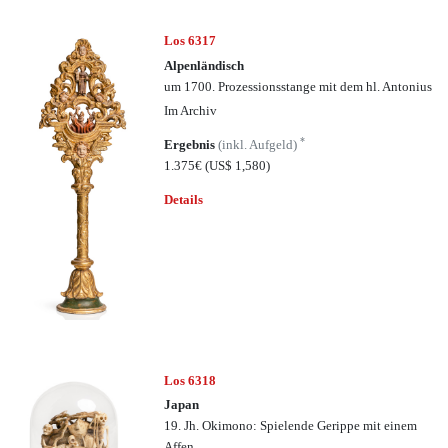
Los 6317
Alpenländisch
um 1700. Prozessionsstange mit dem hl. Antonius
Im Archiv
*
Ergebnis
(inkl. Aufgeld)
1.375€
(US$ 1,580)
Details
Los 6318
Japan
19. Jh. Okimono: Spielende Gerippe mit einem
Affen