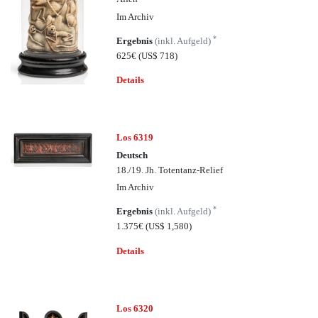
Im Archiv
*
Ergebnis
(inkl. Aufgeld)
625€
(US$ 718)
Details
Los 6319
Deutsch
18./19. Jh. Totentanz-Relief
Im Archiv
*
Ergebnis
(inkl. Aufgeld)
1.375€
(US$ 1,580)
Details
Los 6320