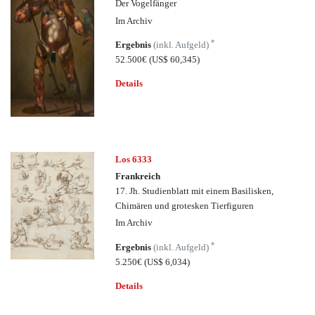
Der Vogelfänger
Im Archiv
*
Ergebnis
(inkl. Aufgeld)
52.500€
(US$ 60,345)
Details
Los 6333
Frankreich
17. Jh. Studienblatt mit einem Basilisken,
Chimären und grotesken Tierfiguren
Im Archiv
*
Ergebnis
(inkl. Aufgeld)
5.250€
(US$ 6,034)
Details