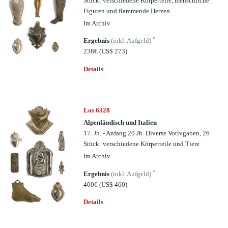
Stück: verschiedene Körperteile, menschliche
Figuren und flammende Herzen
Im Archiv
*
Ergebnis
(inkl. Aufgeld)
238€
(US$ 273)
Details
Los 6328
Alpenländisch und Italien
17. Jh. - Anfang 20 Jh. Diverse Votivgaben, 26
Stück: verschiedene Körperteile und Tiere
Im Archiv
*
Ergebnis
(inkl. Aufgeld)
400€
(US$ 460)
Details