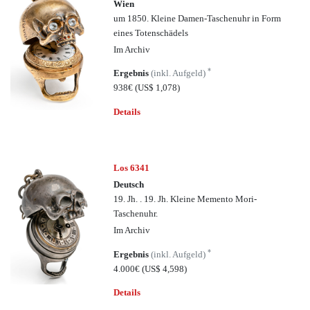
Wien
um 1850. Kleine Damen-Taschenuhr in Form
eines Totenschädels
Im Archiv
*
Ergebnis
(inkl. Aufgeld)
938€
(US$ 1,078)
Details
Los 6341
Deutsch
19. Jh. . 19. Jh. Kleine Memento Mori-
Taschenuhr.
Im Archiv
*
Ergebnis
(inkl. Aufgeld)
4.000€
(US$ 4,598)
Details