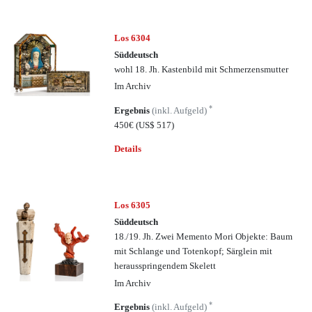
Los 6304
Süddeutsch
wohl 18. Jh. Kastenbild mit Schmerzensmutter
Im Archiv
*
Ergebnis
(inkl. Aufgeld)
450€
(US$ 517)
Details
Los 6305
Süddeutsch
18./19. Jh. Zwei Memento Mori Objekte: Baum
mit Schlange und Totenkopf; Särglein mit
herausspringendem Skelett
Im Archiv
*
Ergebnis
(inkl. Aufgeld)