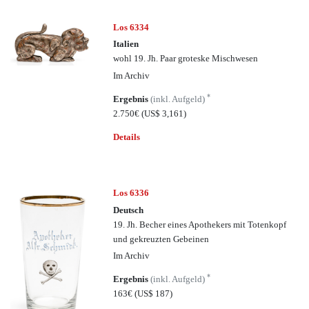
Los 6334
Italien
wohl 19. Jh. Paar groteske Mischwesen
Im Archiv
*
Ergebnis
(inkl. Aufgeld)
2.750€
(US$ 3,161)
Details
Los 6336
Deutsch
19. Jh. Becher eines Apothekers mit Totenkopf
und gekreuzten Gebeinen
Im Archiv
*
Ergebnis
(inkl. Aufgeld)
163€
(US$ 187)