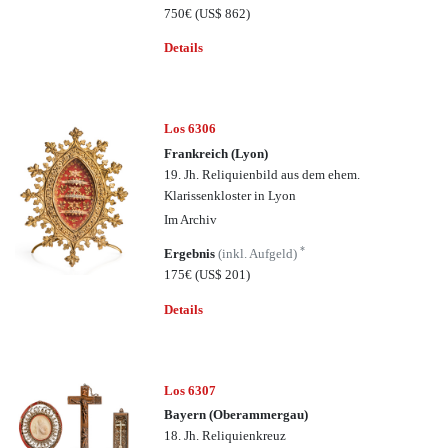
750€
(US$ 862)
Details
Los 6306
Frankreich (Lyon)
19. Jh. Reliquienbild aus dem ehem.
Klarissenkloster in Lyon
Im Archiv
*
Ergebnis
(inkl. Aufgeld)
175€
(US$ 201)
Details
Los 6307
Bayern (Oberammergau)
18. Jh. Reliquienkreuz