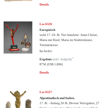
Details
Los 6326
Europäisch
wohl 17.-19. Jh. Vier Amulette: Arma Christi;
Maria mit Kind; Maria im Strahlenkranz;
Trinitätskreuz
Im Archiv
*
Ergebnis
(inkl. Aufgeld)
875€
(US$ 1,006)
Details
Los 6327
Alpenländisch und Italien
17. Jh. - Anfang 20 Jh. Diverse Votivgaben, 27