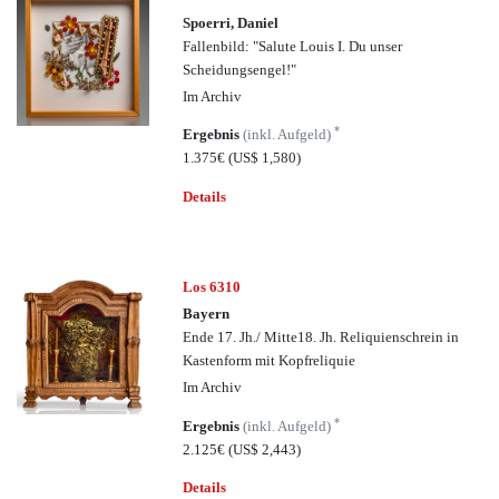
Spoerri, Daniel
Fallenbild: "Salute Louis I. Du unser
Scheidungsengel!"
Im Archiv
*
Ergebnis
(inkl. Aufgeld)
1.375€
(US$ 1,580)
Details
Los 6310
Bayern
Ende 17. Jh./ Mitte18. Jh. Reliquienschrein in
Kastenform mit Kopfreliquie
Im Archiv
*
Ergebnis
(inkl. Aufgeld)
2.125€
(US$ 2,443)
Details