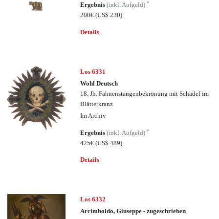
*
Ergebnis
(inkl. Aufgeld)
200€
(US$ 230)
Details
Los 6331
Wohl Deutsch
18. Jh. Fahnenstangenbekrönung mit Schädel im
Blätterkranz
Im Archiv
*
Ergebnis
(inkl. Aufgeld)
425€
(US$ 489)
Details
Los 6332
Arcimboldo, Giuseppe - zugeschrieben