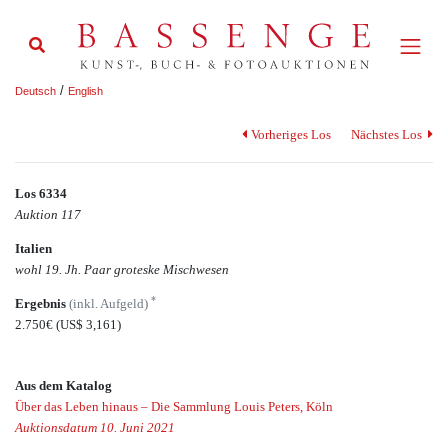
/
Deutsch
English
Vorheriges Los
Nächstes Los
Los 6334
Auktion 117
Italien
wohl 19. Jh. Paar groteske Mischwesen
*
Ergebnis
(inkl. Aufgeld)
2.750€
(US$ 3,161)
Aus dem Katalog
Über das Leben hinaus – Die Sammlung Louis Peters, Köln
Auktionsdatum 10. Juni 2021