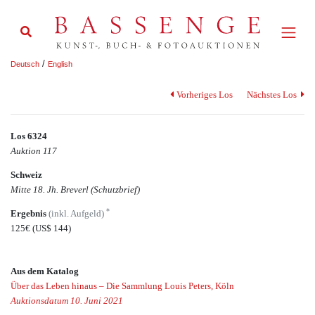
/
Deutsch
English
Vorheriges Los
Nächstes Los
Los 6324
Auktion 117
Schweiz
Mitte 18. Jh. Breverl (Schutzbrief)
*
Ergebnis
(inkl. Aufgeld)
125€
(US$ 144)
Aus dem Katalog
Über das Leben hinaus – Die Sammlung Louis Peters, Köln
Auktionsdatum 10. Juni 2021