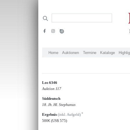
Home
Auktionen
Termine
Kataloge
Highli
Los 6346
Auktion 117
Süddeutsch
18. Jh. Hl. Stephanus
*
Ergebnis
(inkl. Aufgeld)
500€
(US$ 575)