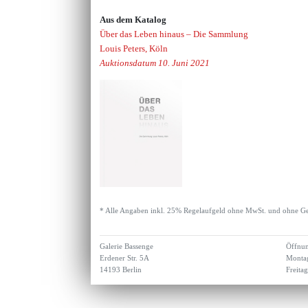
Aus dem Katalog
Über das Leben hinaus – Die Sammlung
Louis Peters, Köln
Auktionsdatum 10. Juni 2021
* Alle Angaben inkl. 25% Regelaufgeld ohne MwSt. und ohne Ge
Galerie Bassenge
Öffnun
Erdener Str. 5A
Montag
14193 Berlin
Freita