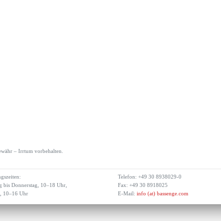
währ – Irrtum vorbehalten.
gszeiten:
Telefon: +49 30 8938029-0
 bis Donnerstag, 10–18 Uhr,
Fax: +49 30 8918025
g, 10–16 Uhr
E-Mail:
info (at) bassenge.com