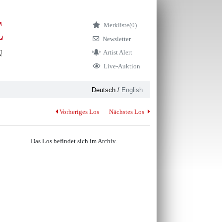
Merkliste
(0)
Newsletter
Artist Alert
Live-Auktion
Deutsch
/
English
Vorheriges Los
Nächstes Los
Das Los befindet sich im Archiv.