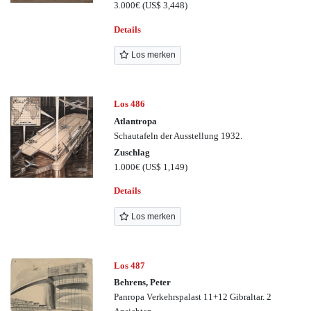
3.000€
(US$ 3,448)
Details
Los merken
Los 486
Atlantropa
Schautafeln der Ausstellung 1932.
Zuschlag
1.000€
(US$ 1,149)
Details
Los merken
Los 487
Behrens, Peter
Panropa Verkehrspalast 11+12 Gibraltar. 2