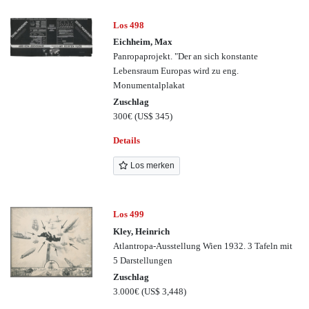
Los 498
Eichheim, Max
Panropaprojekt. "Der an sich konstante
Lebensraum Europas wird zu eng.
Monumentalplakat
Zuschlag
300€
(US$ 345)
Details
Los merken
Los 499
Kley, Heinrich
Atlantropa-Ausstellung Wien 1932. 3 Tafeln mit
5 Darstellungen
Zuschlag
3.000€
(US$ 3,448)