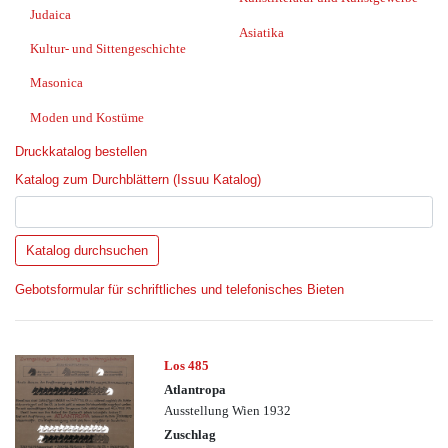
Judaica
Asiatika
Kultur- und Sittengeschichte
Masonica
Moden und Kostüme
Druckkatalog bestellen
Katalog zum Durchblättern (Issuu Katalog)
Gebotsformular für schriftliches und telefonisches Bieten
Los 485
Atlantropa
Ausstellung Wien 1932
Zuschlag