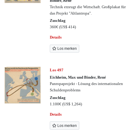
Binder, René
Technik erzeugt die Wirtschaft. Großplakat für
das Projekt "Altlantropa".
Zuschlag
360€
(US$ 414)
Details
Los merken
Los 497
Eichheim, Max und Binder, René
Panropaprojekt - Lösung des internationalen
Schuldenproblems
Zuschlag
1.100€
(US$ 1,264)
Details
Los merken