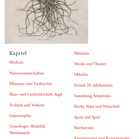
Kapitel
Militaria
Medizin
Musik und Theater
Naturwissenschaften
Okkulta
Pflanzen- und Tierbücher
Politik 20. Jahrhundert
Haus- und Landwirtschaft, Jagd
Sammlung Atlantropa
Technik und Verkehr
Recht, Staat und Wirtschaft
Gastrosophie
Sport und Spiel
Genealogie, Heraldik,
Buchwesen
Numismatik
Kunstliteratur und Kunstgewerbe