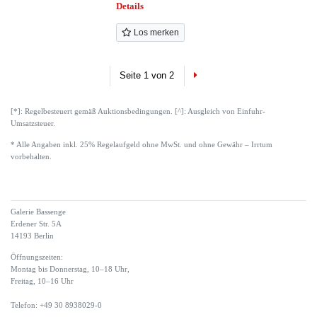
Details
Los merken
Next
Seite 1 von 2
[*]: Regelbesteuert gemäß Auktionsbedingungen. [^]: Ausgleich von Einfuhr-
Umsatzsteuer.
* Alle Angaben inkl. 25% Regelaufgeld ohne MwSt. und ohne Gewähr – Irrtum
vorbehalten.
Galerie Bassenge
Erdener Str. 5A
14193 Berlin
Öffnungszeiten:
Montag bis Donnerstag, 10–18 Uhr,
Freitag, 10–16 Uhr
Telefon: +49 30 8938029-0