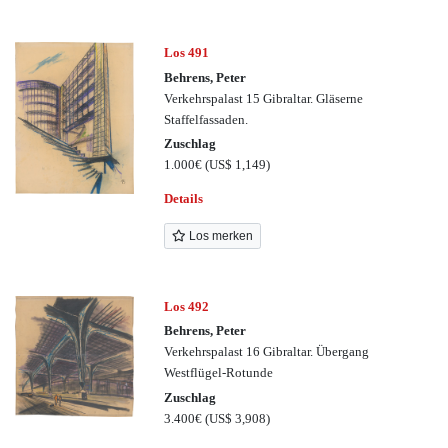
Los 491
Behrens, Peter
Verkehrspalast 15 Gibraltar. Gläserne
Staffelfassaden.
Zuschlag
1.000€
(US$ 1,149)
Details
Los merken
Los 492
Behrens, Peter
Verkehrspalast 16 Gibraltar. Übergang
Westflügel-Rotunde
Zuschlag
3.400€
(US$ 3,908)