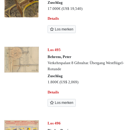
Zuschlag
17.000€
(US$ 19,540)
Details
Los merken
Los 495
Behrens, Peter
Verkehrspalast 8 Gibraltar. Übergang Westflügel-
Rotunde
Zuschlag
1.800€
(US$ 2,069)
Details
Los merken
Los 496