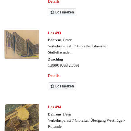
Details
Los merken
Los 493
Behrens, Peter
Verkehrspalast 17 Gibraltar. Gläserne
Staffelfassaden.
Zuschlag
1.800€
(US$ 2,069)
Details
Los merken
Los 494
Behrens, Peter
Verkehrspalast 7 Gibraltar. Übergang Westflügel-
Rotunde