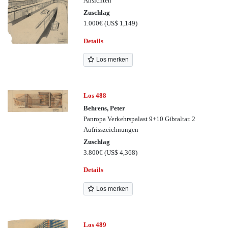
Ansichten
Zuschlag
1.000€
(US$ 1,149)
Details
Los merken
Los 488
Behrens, Peter
Panropa Verkehrspalast 9+10 Gibraltar. 2
Aufrisszeichnungen
Zuschlag
3.800€
(US$ 4,368)
Details
Los merken
Los 489