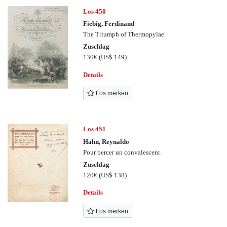
Los 450
Fiebig, Ferdinand
The Triumph of Thermopylae
Zuschlag
130€
(US$ 149)
Details
Los merken
Los 451
Hahn, Reynaldo
Pour bercer un convalescent.
Zuschlag
120€
(US$ 138)
Details
Los merken