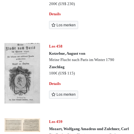
200€
(US$ 230)
Details
Los merken
Los 458
Kotzebue, August von
Meine Flucht nach Paris im Winter 1790
Zuschlag
100€
(US$ 115)
Details
Los merken
Los 459
Mozart, Wolfgang Amadeus und Zulehner, Carl