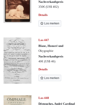
Nachverkaufspreis
350€
(US$ 402)
Details
Los merken
Los 447
Blanc, Honoré und
Okygraphie
Nachverkaufspreis
40€
(US$ 46)
Details
Los merken
Los 448
Déstouches, André Cardinal