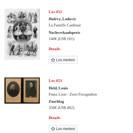
Los 452
Halévy, Ludovic
La Famille Cardinal
Nachverkaufspreis
140€
(US$ 161)
Details
Los merken
Los 453
Held, Louis
Franz Liszt - Zwei Fotografien
Zuschlag
350€
(US$ 402)
Details
Los merken