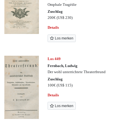
Omphale Tragédie
Zuschlag
200€
(US$ 230)
Details
Los merken
Los 449
Fernbach, Ludwig
Der wohl unterrichtete Theaterfreund
Zuschlag
100€
(US$ 115)
Details
Los merken