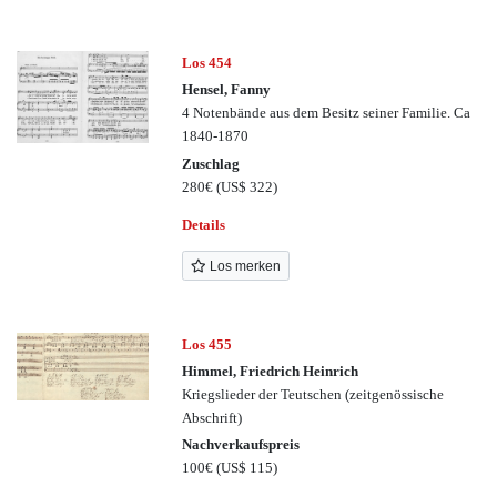
Los 454
Hensel, Fanny
4 Notenbände aus dem Besitz seiner Familie. Ca
1840-1870
Zuschlag
280€
(US$ 322)
Details
Los merken
Los 455
Himmel, Friedrich Heinrich
Kriegslieder der Teutschen (zeitgenössische
Abschrift)
Nachverkaufspreis
100€
(US$ 115)