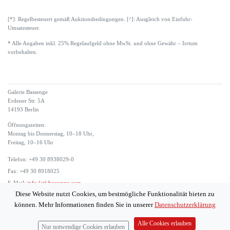
[*]: Regelbesteuert gemäß Auktionsbedingungen. [^]: Ausgleich von Einfuhr-
Umsatzsteuer.
* Alle Angaben inkl. 25% Regelaufgeld ohne MwSt. und ohne Gewähr – Irrtum
vorbehalten.
Galerie Bassenge
Erdener Str. 5A
14193 Berlin
Öffnungszeiten:
Montag bis Donnerstag, 10–18 Uhr,
Freitag, 10–16 Uhr
Telefon: +49 30 8938029-0
Fax: +49 30 8918025
E-Mail:
info (at) bassenge.com
Diese Website nutzt Cookies, um bestmögliche Funktionalität bieten zu
Impressum
können. Mehr Informationen finden Sie in unserer
Datenschutzerklärung
Datenschutzerklärung
© 2026 Galerie Gerda Bassenge
Alle Cookies erlauben
Nur notwendige Cookies erlauben