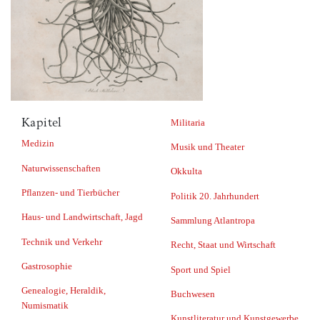
Kapitel
Militaria
Medizin
Musik und Theater
Naturwissenschaften
Okkulta
Pflanzen- und Tierbücher
Politik 20. Jahrhundert
Haus- und Landwirtschaft, Jagd
Sammlung Atlantropa
Technik und Verkehr
Recht, Staat und Wirtschaft
Gastrosophie
Sport und Spiel
Genealogie, Heraldik,
Buchwesen
Numismatik
Kunstliteratur und Kunstgewerbe