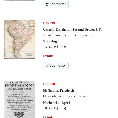
Los merken
Los 309
Castelli, Bartholomäus und Bruno, J. P.
Amaltheum Castello-Brunonianum
Zuschlag
130€
(US$ 149)
Details
Los merken
Los 310
Hoffmann, Friedrich
Opuscula pathologico-practica
Nachverkaufspreis
100€
(US$ 115)
Details