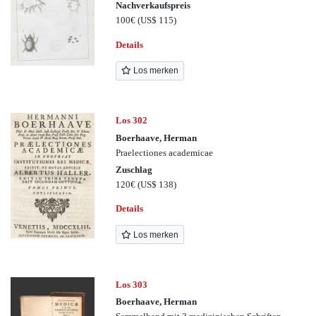
Nachverkaufspreis
100€
(US$ 115)
Details
Los merken
Los 302
Boerhaave, Herman
Praelectiones academicae
Zuschlag
120€
(US$ 138)
Details
Los merken
Los 303
Boerhaave, Herman