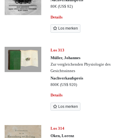
80€
(US$ 92)
Details
Los merken
Los 313
Müller, Johannes
Zur vergleichenden Physiologie des
Gesichtssinnes
Nachverkaufspreis
800€
(US$ 920)
Details
Los merken
Los 314
Oken, Lorenz