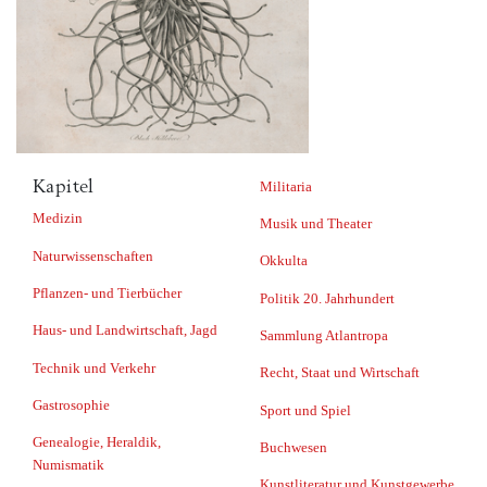
Kapitel
Militaria
Medizin
Musik und Theater
Naturwissenschaften
Okkulta
Pflanzen- und Tierbücher
Politik 20. Jahrhundert
Haus- und Landwirtschaft, Jagd
Sammlung Atlantropa
Technik und Verkehr
Recht, Staat und Wirtschaft
Gastrosophie
Sport und Spiel
Genealogie, Heraldik,
Buchwesen
Numismatik
Kunstliteratur und Kunstgewerbe