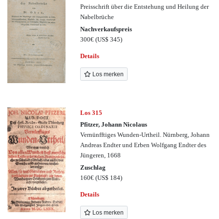
Preisschrift über die Entstehung und Heilung der
Nabelbrüche
Nachverkaufspreis
300€
(US$ 345)
Details
Los merken
Los 315
Pfitzer, Johann Nicolaus
Vernünfftiges Wunden-Urtheil. Nürnberg, Johann
Andreas Endter und Erben Wolfgang Endter des
Jüngeren, 1668
Zuschlag
160€
(US$ 184)
Details
Los merken