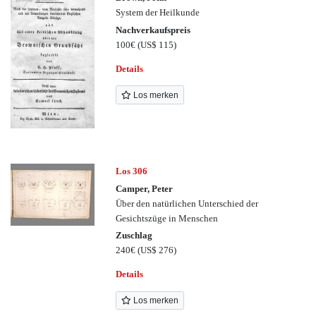
System der Heilkunde
Nachverkaufspreis
100€
(US$ 115)
Details
Los merken
Los 306
Camper, Peter
Über den natürlichen Unterschied der
Gesichtszüge in Menschen
Zuschlag
240€
(US$ 276)
Details
Los merken