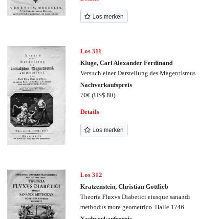
Los merken
Los 311
Kluge, Carl Alexander Ferdinand
Versuch einer Darstellung des Magentismus
Nachverkaufspreis
70€
(US$ 80)
Details
Los merken
Los 312
Kratzenstein, Christian Gottlieb
Theoria Fluxvs Diabetici eiusque sanandi
methodus more geometrico. Halle 1746
Nachverkaufspreis