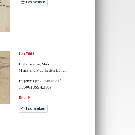
Los merken
Los 7003
Liebermann, Max
Mann und Frau in den Dünen
*
Ergebnis
(inkl. Aufgeld)
3.750€
(US$ 4,310)
Details
Los merken