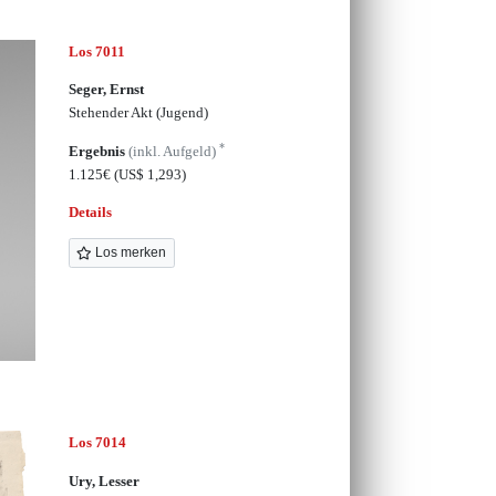
Los 7011
Seger, Ernst
Stehender Akt (Jugend)
*
Ergebnis
(inkl. Aufgeld)
1.125€
(US$ 1,293)
Details
Los merken
Los 7014
Ury, Lesser