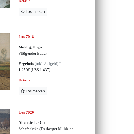
Details
Los merken
Los 7018
Mühlig, Hugo
Pflügender Bauer
*
Ergebnis
(inkl. Aufgeld)
1.250€
(US$ 1,437)
Details
Los merken
Los 7020
Altenkirch, Otto
Schafbrücke (Freiberger Mulde bei