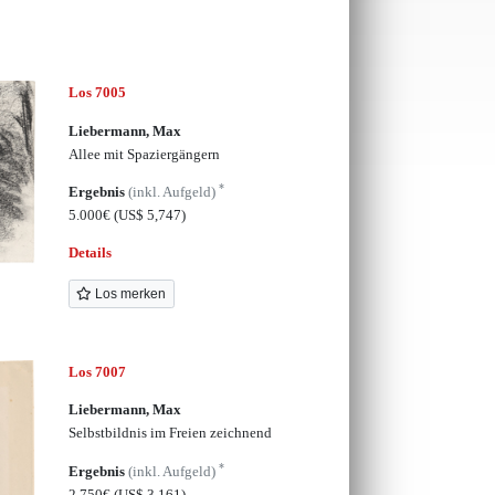
Los 7005
Liebermann, Max
Allee mit Spaziergängern
*
Ergebnis
(inkl. Aufgeld)
5.000€
(US$ 5,747)
Details
Los merken
Los 7007
Liebermann, Max
Selbstbildnis im Freien zeichnend
*
Ergebnis
(inkl. Aufgeld)
2.750€
(US$ 3,161)