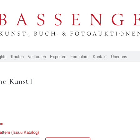
ghts
Kaufen
Verkaufen
Experten
Formulare
Kontakt
Über uns
he Kunst I
en
ttern (Issuu Katalog)