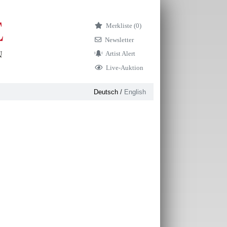
Merkliste (
0)
Newsletter
Artist Alert
Live-Auktion
Deutsch
/
English