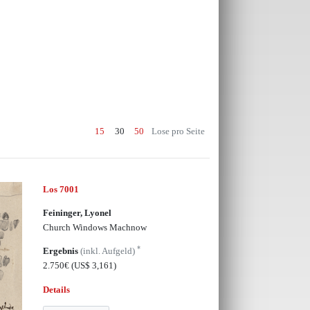
15
30
50
Lose pro Seite
Los 7001
Feininger, Lyonel
Church Windows Machnow
*
Ergebnis
(inkl. Aufgeld)
2.750€
(US$ 3,161)
Details