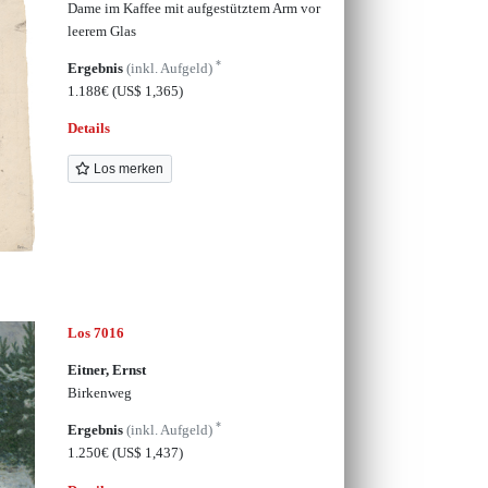
Dame im Kaffee mit aufgestütztem Arm vor
leerem Glas
*
Ergebnis
(inkl. Aufgeld)
1.188€
(US$ 1,365)
Details
Los merken
Los 7016
Eitner, Ernst
Birkenweg
*
Ergebnis
(inkl. Aufgeld)
1.250€
(US$ 1,437)