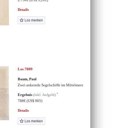
Details
Los merken
Los 7009
Baum, Paul
Zwei ankernde Segelschiffe im Mittelmeer
*
Ergebnis
(inkl. Aufgeld)
788€
(US$ 905)
Details
Los merken