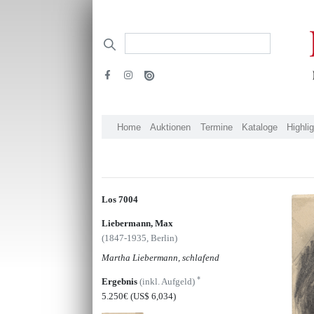
Home
Auktionen
Termine
Kataloge
Highli
Los 7004
Liebermann, Max
(1847-1935, Berlin)
Martha Liebermann, schlafend
*
Ergebnis
(inkl. Aufgeld)
5.250€
(US$ 6,034)