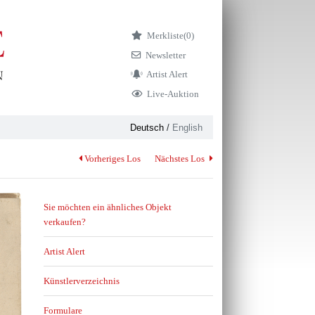
Merkliste
(0)
Newsletter
Artist Alert
Live-Auktion
Deutsch
/
English
Vorheriges Los
Nächstes Los
Sie möchten ein ähnliches Objekt
verkaufen?
Artist Alert
Künstlerverzeichnis
Formulare