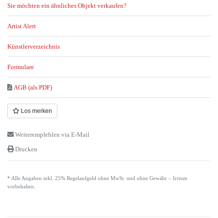
Sie möchten ein ähnliches Objekt verkaufen?
Artist Alert
Künstlerverzeichnis
Formulare
AGB (als PDF)
Los merken
Weiterempfehlen via E-Mail
Drucken
* Alle Angaben inkl. 25% Regelaufgeld ohne MwSt. und ohne Gewähr – Irrtum
vorbehalten.