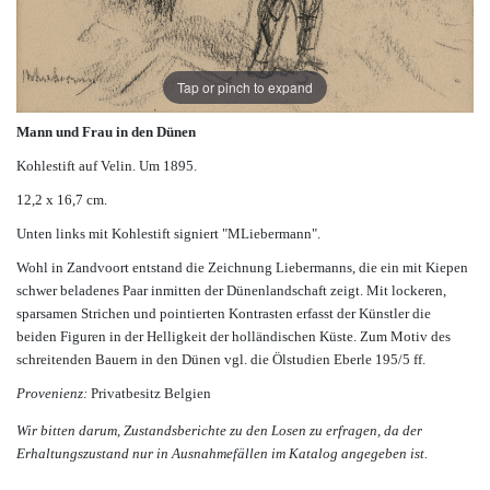
Tap or pinch to expand
Mann und Frau in den Dünen
Kohlestift auf Velin. Um 1895.
12,2 x 16,7 cm.
Unten links mit Kohlestift signiert "MLiebermann".
Wohl in Zandvoort entstand die Zeichnung Liebermanns, die ein mit Kiepen
schwer beladenes Paar inmitten der Dünenlandschaft zeigt. Mit lockeren,
sparsamen Strichen und pointierten Kontrasten erfasst der Künstler die
beiden Figuren in der Helligkeit der holländischen Küste. Zum Motiv des
schreitenden Bauern in den Dünen vgl. die Ölstudien Eberle 195/5 ff.
Provenienz:
Privatbesitz Belgien
Wir bitten darum, Zustandsberichte zu den Losen zu erfragen, da der
Erhaltungszustand nur in Ausnahmefällen im Katalog angegeben ist.