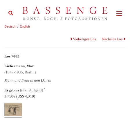
/
Deutsch
English
Vorheriges Los
Nächstes Los
Los 7003
Liebermann, Max
(1847-1935, Berlin)
Mann und Frau in den Dünen
*
Ergebnis
(inkl. Aufgeld)
3.750€
(US$ 4,310)