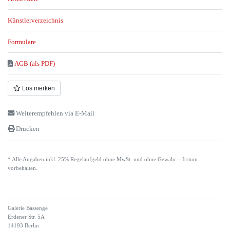
Künstlerverzeichnis
Formulare
AGB (als PDF)
Los merken
Weiterempfehlen via E-Mail
Drucken
* Alle Angaben inkl. 25% Regelaufgeld ohne MwSt. und ohne Gewähr – Irrtum
vorbehalten.
Galerie Bassenge
Erdener Str. 5A
14193 Berlin