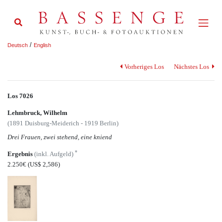
/
Deutsch
English
Vorheriges Los
Nächstes Los
Los 7026
Lehmbruck, Wilhelm
(1891 Duisburg-Meiderich - 1919 Berlin)
Drei Frauen, zwei stehend, eine kniend
*
Ergebnis
(inkl. Aufgeld)
2.250€
(US$ 2,586)