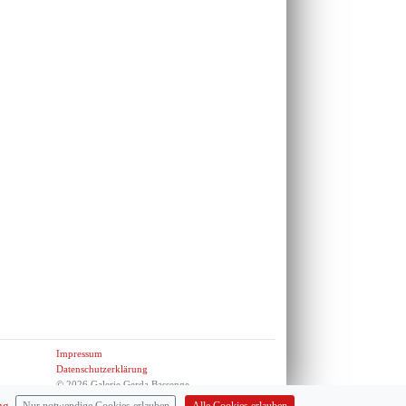
Impressum
Datenschutzerklärung
© 2026 Galerie Gerda Bassenge
ng