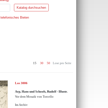
 telefonisches Bieten
15
30
50
Lose pro Seite
Los 3006
Arp, Hans und Schoofs, Rudolf - Illustr.
Vor dem Mosaik von Torcello
Im Archiv