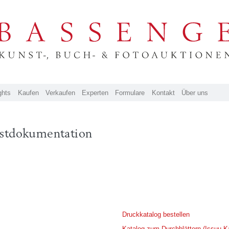
ghts
Kaufen
Verkaufen
Experten
Formulare
Kontakt
Über uns
stdokumentation
Druckkatalog bestellen
Katalog zum Durchblättern (Issuu K