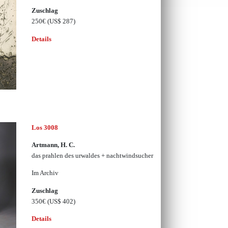
Zuschlag
250€
(US$ 287)
Details
Los 3008
Artmann, H. C.
das prahlen des urwaldes + nachtwindsucher
Im Archiv
Zuschlag
350€
(US$ 402)
Details