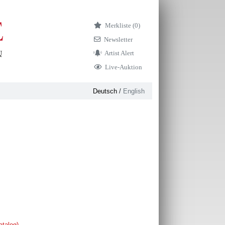
Merkliste (
0)
Newsletter
Artist Alert
Live-Auktion
Deutsch
/
English
atalog)