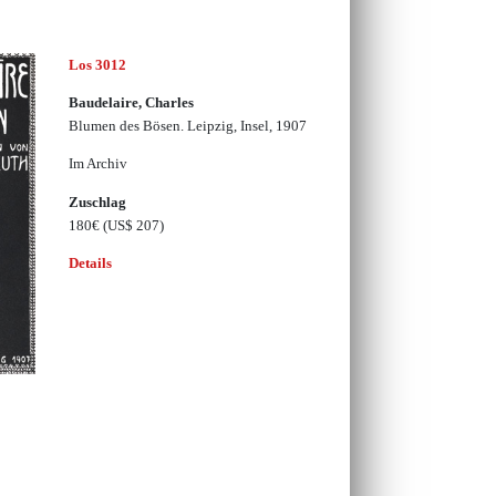
Los 3012
Baudelaire, Charles
Blumen des Bösen. Leipzig, Insel, 1907
Im Archiv
Zuschlag
180€
(US$ 207)
Details