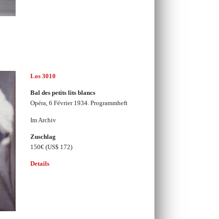
Los 3010
Bal des petits lits blancs
Opéra, 6 Février 1934. Programmheft
Im Archiv
Zuschlag
150€
(US$ 172)
Details