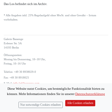
Das Los befindet sich im Archiv.
* Alle Angaben inkl. 25% Regelaufgeld ohne MwSt. und ohne Gewähr – Irrtum
vorbehalten.
Galerie Bassenge
Erdener Str. 5A
14193 Berlin
Öffnungszeiten:
Montag bis Donnerstag, 10–18 Uhr,
Freitag, 10–16 Uhr
Telefon: +49 30 8938029-0
Fax: +49 30 8918025
E-Mail:
info (at) bassenge.com
Diese Website nutzt Cookies, um bestmögliche Funktionalität bieten zu
Impressum
können. Mehr Informationen finden Sie in unserer
Datenschutzerklärung
Datenschutzerklärung
© 2026 Galerie Gerda Bassenge
Alle Cookies erlauben
Nur notwendige Cookies erlauben