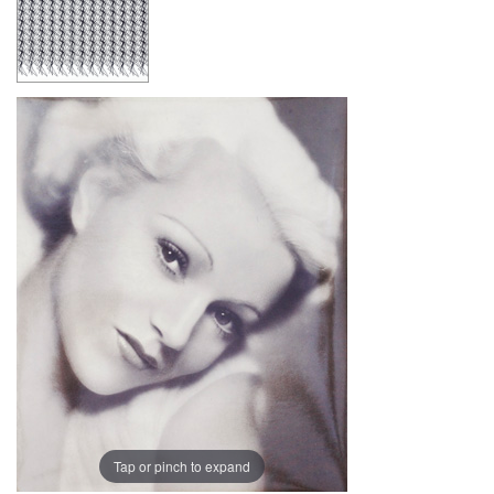
Tap or pinch to expand