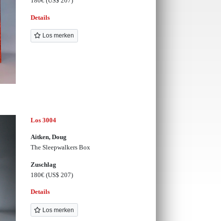
180€
(US$ 207)
Details
Los merken
Los 3004
Aitken, Doug
The Sleepwalkers Box
Zuschlag
180€
(US$ 207)
Details
Los merken