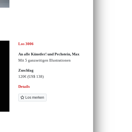
Los 3006
An alle Künstler! und Pechstein, Max
Mit 5 ganzseitigen Illustrationen
Zuschlag
120€
(US$ 138)
Details
Los merken