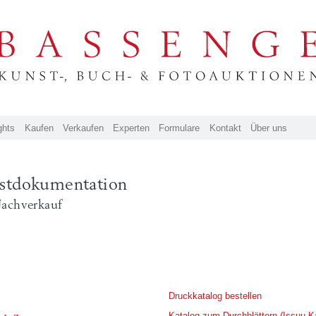
ghts
Kaufen
Verkaufen
Experten
Formulare
Kontakt
Über uns
stdokumentation
Nachverkauf
Druckkatalog bestellen
Katalog zum Durchblättern (Issuu K