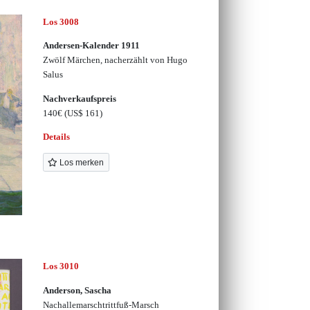
Los 3008
Andersen-Kalender 1911
Zwölf Märchen, nacherzählt von Hugo
Salus
Nachverkaufspreis
140€
(US$ 161)
Details
Los merken
Los 3010
Anderson, Sascha
Nachallemarschtrittfuß-Marsch