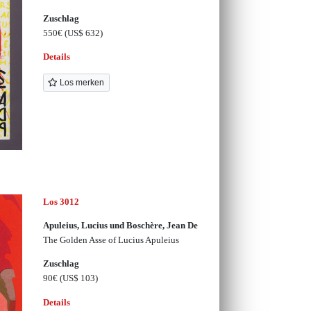
Zuschlag
550€
(US$ 632)
Details
Los merken
Los 3012
Apuleius, Lucius und Boschère, Jean De
The Golden Asse of Lucius Apuleius
Zuschlag
90€
(US$ 103)
Details