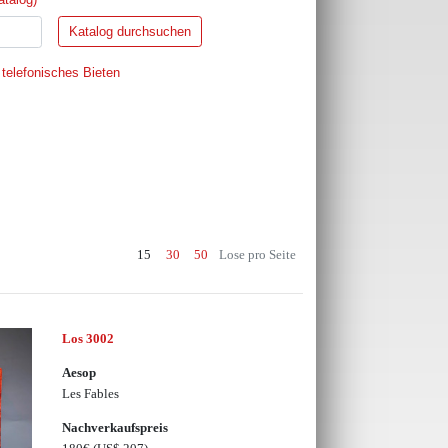
 telefonisches Bieten
15
30
50
Lose pro Seite
Los 3002
Aesop
Les Fables
Nachverkaufspreis