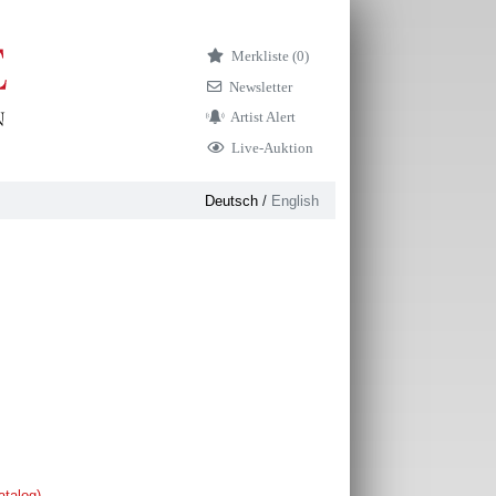
Merkliste (
0)
Newsletter
Artist Alert
Live-Auktion
Deutsch
/
English
atalog)