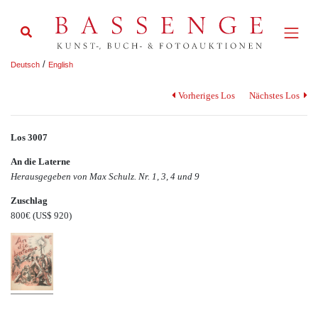
/
Deutsch
English
Vorheriges Los
Nächstes Los
Los 3007
An die Laterne
Herausgegeben von Max Schulz. Nr. 1, 3, 4 und 9
Zuschlag
800€
(US$ 920)