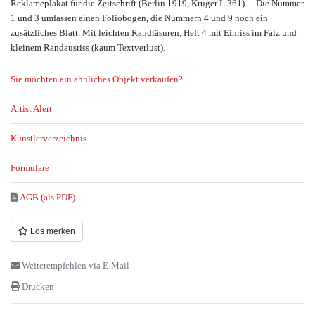
Reklameplakat für die Zeitschrift (Berlin 1919, Krüger L 361). – Die Nummer
1 und 3 umfassen einen Foliobogen, die Nummern 4 und 9 noch ein
zusätzliches Blatt. Mit leichten Randläsuren, Heft 4 mit Einriss im Falz und
kleinem Randausriss (kaum Textverlust).
Sie möchten ein ähnliches Objekt verkaufen?
Artist Alert
Künstlerverzeichnis
Formulare
AGB (als PDF)
Los merken
Weiterempfehlen via E-Mail
Drucken