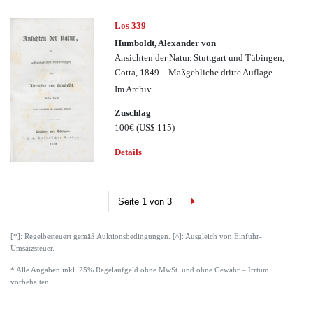
Los 339
Humboldt, Alexander von
Ansichten der Natur. Stuttgart und Tübingen,
Cotta, 1849. - Maßgebliche dritte Auflage
Im Archiv
Zuschlag
100€
(US$ 115)
Details
Next
Seite 1 von 3
[*]: Regelbesteuert gemäß Auktionsbedingungen. [^]: Ausgleich von Einfuhr-
Umsatzsteuer.
* Alle Angaben inkl. 25% Regelaufgeld ohne MwSt. und ohne Gewähr – Irrtum
vorbehalten.