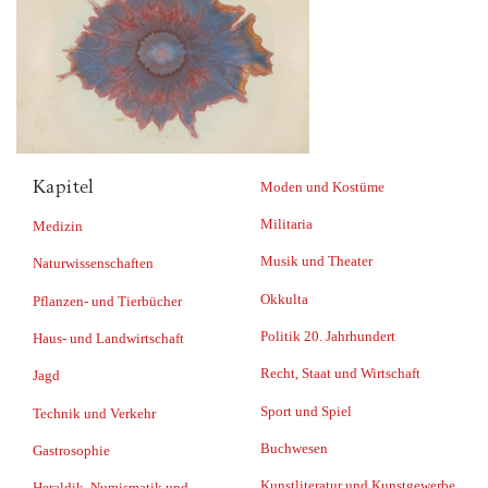
Kapitel
Moden und Kostüme
Militaria
Medizin
Musik und Theater
Naturwissenschaften
Okkulta
Pflanzen- und Tierbücher
Politik 20. Jahrhundert
Haus- und Landwirtschaft
Recht, Staat und Wirtschaft
Jagd
Sport und Spiel
Technik und Verkehr
Buchwesen
Gastrosophie
Kunstliteratur und Kunstgewerbe
Heraldik, Numismatik und