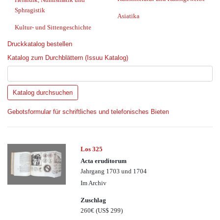
Sphragistik
Asiatika
Kultur- und Sittengeschichte
Druckkatalog bestellen
Katalog zum Durchblättern (Issuu Katalog)
Gebotsformular für schriftliches und telefonisches Bieten
Los 325
Acta eruditorum
Jahrgang 1703 und 1704
Im Archiv
Zuschlag
260€
(US$ 299)