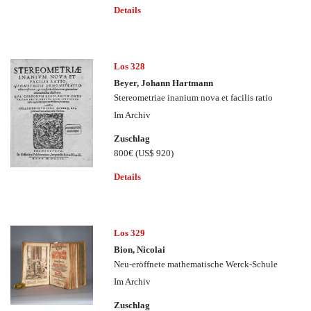
Details
Los 328
Beyer, Johann Hartmann
Stereometriae inanium nova et facilis ratio
Im Archiv
Zuschlag
800€
(US$ 920)
Details
Los 329
Bion, Nicolai
Neu-eröffnete mathematische Werck-Schule
Im Archiv
Zuschlag