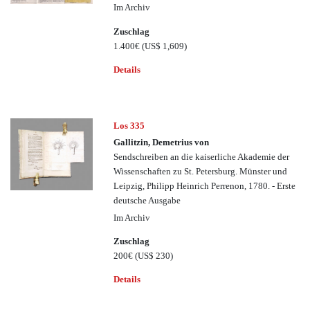
Im Archiv
Zuschlag
1.400€
(US$ 1,609)
Details
Los 335
Gallitzin, Demetrius von
Sendschreiben an die kaiserliche Akademie der
Wissenschaften zu St. Petersburg. Münster und
Leipzig, Philipp Heinrich Perrenon, 1780. - Erste
deutsche Ausgabe
Im Archiv
Zuschlag
200€
(US$ 230)
Details