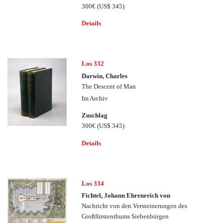
300€
(US$ 345)
Details
Los 332
Darwin, Charles
The Descent of Man
Im Archiv
Zuschlag
300€
(US$ 345)
Details
Los 334
Fichtel, Johann Ehrenreich von
Nachricht von den Versteinerungen des
Großfürstenthums Siebenbürgen