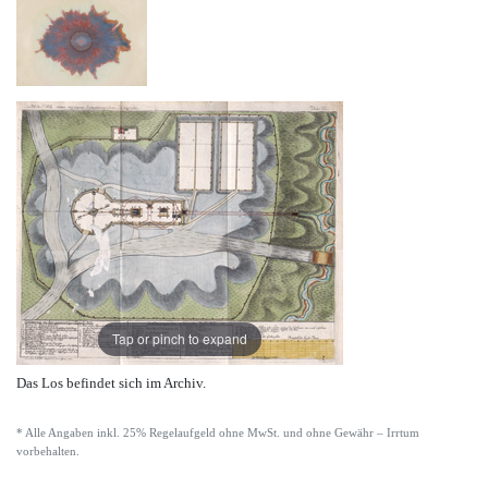
Tap or pinch to expand
Das Los befindet sich im Archiv.
* Alle Angaben inkl. 25% Regelaufgeld ohne MwSt. und ohne Gewähr – Irrtum
vorbehalten.