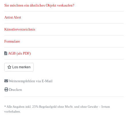
Sie möchten ein ähnliches Objekt verkaufen?
Artist Alert
Künstlerverzeichnis
Formulare
AGB (als PDF)
Los merken
Weiterempfehlen via E-Mail
Drucken
* Alle Angaben inkl. 25% Regelaufgeld ohne MwSt. und ohne Gewähr – Irrtum
vorbehalten.