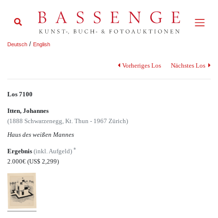
/
Deutsch
English
Vorheriges Los
Nächstes Los
Los 7100
Itten, Johannes
(1888 Schwarzenegg, Kt. Thun - 1967 Zürich)
Haus des weißen Mannes
*
Ergebnis
(inkl. Aufgeld)
2.000€
(US$ 2,299)