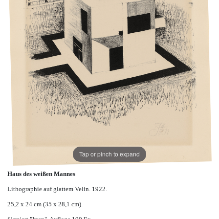
Tap or pinch to expand
Haus des weißen Mannes
Lithographie auf glattem Velin. 1922.
25,2 x 24 cm (35 x 28,1 cm).