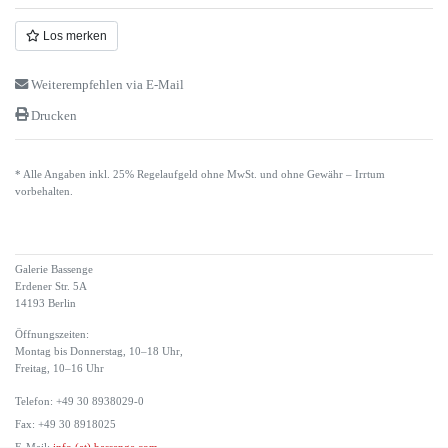
Los merken
Weiterempfehlen via E-Mail
Drucken
* Alle Angaben inkl. 25% Regelaufgeld ohne MwSt. und ohne Gewähr – Irrtum
vorbehalten.
Galerie Bassenge
Erdener Str. 5A
14193 Berlin
Öffnungszeiten:
Montag bis Donnerstag, 10–18 Uhr,
Freitag, 10–16 Uhr
Telefon: +49 30 8938029-0
Fax: +49 30 8918025
E-Mail:
info (at) bassenge.com