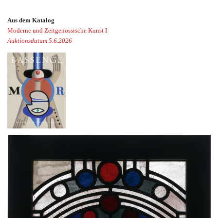
Aus dem Katalog
Moderne und Zeitgenössische Kunst I
Auktionsdatum 5.6.2026