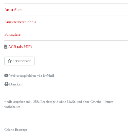
Artist Alert
Künstlerverzeichnis
Formulare
AGB (als PDF)
Los merken
Weiterempfehlen via E-Mail
Drucken
* Alle Angaben inkl. 25% Regelaufgeld ohne MwSt. und ohne Gewähr – Irrtum
vorbehalten.
Galerie Bassenge