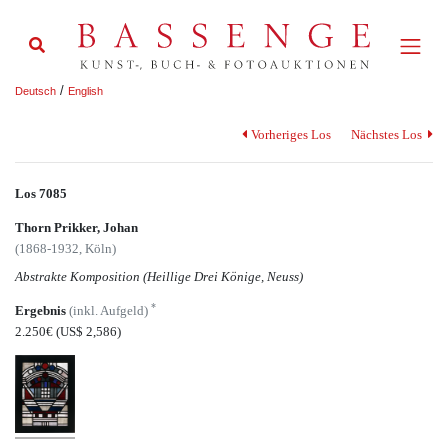
/
Deutsch
English
Vorheriges Los
Nächstes Los
Los 7085
Thorn Prikker, Johan
(1868-1932, Köln)
Abstrakte Komposition (Heillige Drei Könige, Neuss)
*
Ergebnis
(inkl. Aufgeld)
2.250€
(US$ 2,586)