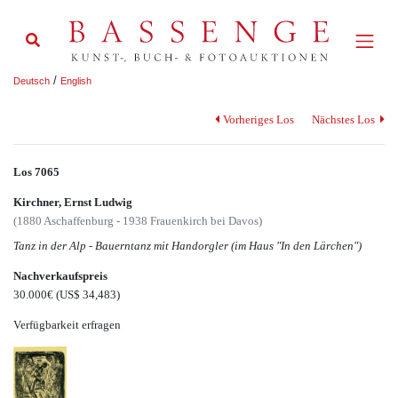
/
Deutsch
English
Vorheriges Los
Nächstes Los
Los 7065
Kirchner, Ernst Ludwig
(1880 Aschaffenburg - 1938 Frauenkirch bei Davos)
Tanz in der Alp - Bauerntanz mit Handorgler (im Haus "In den Lärchen")
Nachverkaufspreis
30.000€
(US$ 34,483)
Verfügbarkeit erfragen