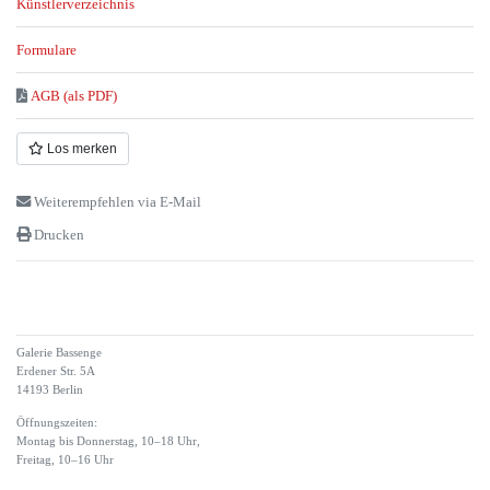
Künstlerverzeichnis
Formulare
AGB (als PDF)
Los merken
Weiterempfehlen via E-Mail
Drucken
Galerie Bassenge
Erdener Str. 5A
14193 Berlin
Öffnungszeiten:
Montag bis Donnerstag, 10–18 Uhr,
Freitag, 10–16 Uhr