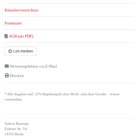
Künstlerverzeichnis
Formulare
AGB (als PDF)
Los merken
Weiterempfehlen via E-Mail
Drucken
* Alle Angaben inkl. 25% Regelaufgeld ohne MwSt. und ohne Gewähr – Irrtum
vorbehalten.
Galerie Bassenge
Erdener Str. 5A
14193 Berlin