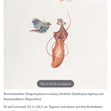
Tap or pinch to expand
Rotohramadine (Stagonopleura oculata), Orchidee (Stanhopea tigrina) und
Kannenpflanze (Nepenthes).
Öl auf Leinwand. 81,5 x 66,5 cm. Signiert und datiert auf dem Keilrahmen