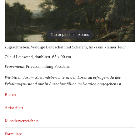
Tap or pinch to expand
zugeschrieben. Waldige Landschaft mit Schäfern, links ein kleiner Teich.
Öl auf Leinwand, doubliert. 65 x 90 cm.
Provenienz:
Privatsammlung Potsdam.
Wir bitten darum, Zustandsberichte zu den Losen zu erfragen, da der
Erhaltungszustand nur in Ausnahmefällen im Katalog angegeben ist.
Bieten
Artist Alert
Künstlerverzeichnis
Formulare