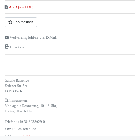
AGB (als PDF)
Los merken
Weiterempfehlen via E-Mail
Drucken
Galerie Bassenge
Erdener Str. 5A
14193 Berlin
Öffnungszeiten:
Montag bis Donnerstag, 10–18 Uhr,
Freitag, 10–16 Uhr
Telefon: +49 30 8938029-0
Fax: +49 30 8918025
E-Mail:
info (at) bassenge.com