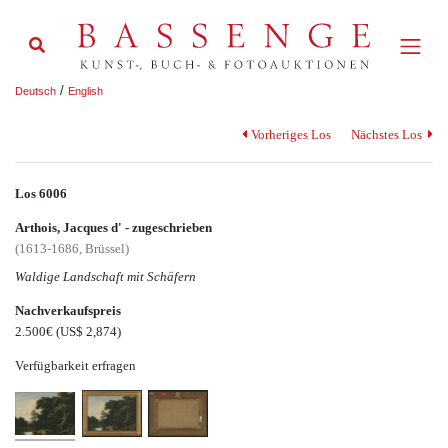
/
Deutsch
English
Vorheriges Los
Nächstes Los
Los 6006
Arthois, Jacques d' - zugeschrieben
(1613-1686, Brüssel)
Waldige Landschaft mit Schäfern
Nachverkaufspreis
2.500€
(US$ 2,874)
Verfügbarkeit erfragen