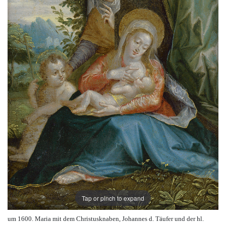
Tap or pinch to expand
um 1600. Maria mit dem Christusknaben, Johannes d. Täufer und der hl.