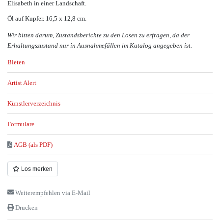
Elisabeth in einer Landschaft.
Öl auf Kupfer. 16,5 x 12,8 cm.
Wir bitten darum, Zustandsberichte zu den Losen zu erfragen, da der
Erhaltungszustand nur in Ausnahmefällen im Katalog angegeben ist.
Bieten
Artist Alert
Künstlerverzeichnis
Formulare
AGB (als PDF)
Los merken
Weiterempfehlen via E-Mail
Drucken