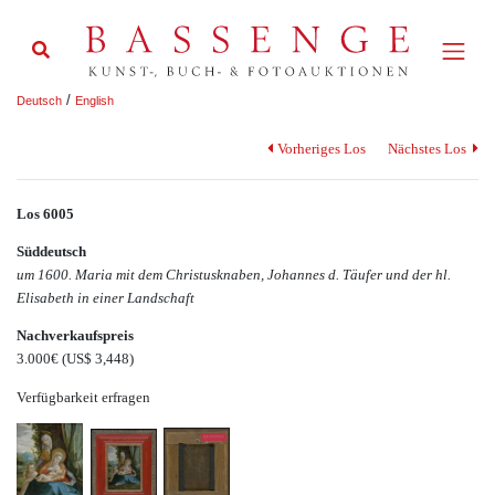
/
Deutsch
English
Vorheriges Los
Nächstes Los
Los 6005
Süddeutsch
um 1600. Maria mit dem Christusknaben, Johannes d. Täufer und der hl.
Elisabeth in einer Landschaft
Nachverkaufspreis
3.000€
(US$ 3,448)
Verfügbarkeit erfragen