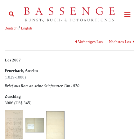
/
Deutsch
English
Vorheriges Los
Nächstes Los
Los 2607
Feuerbach, Anselm
(1829-1880)
Brief aus Rom an seine Stiefmutter. Um 1870
Zuschlag
300€
(US$ 345)