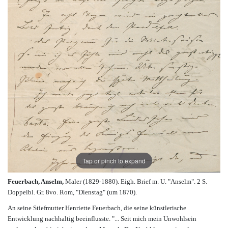
Tap or pinch to expand
Feuerbach, Anselm,
Maler (1829-1880). Eigh. Brief m. U. "Anselm". 2 S.
Doppelbl. Gr. 8vo. Rom, "Dienstag" (um 1870).
An seine Stiefmutter Henriette Feuerbach, die seine künstlerische
Entwicklung nachhaltig beeinflusste. "... Seit mich mein Unwohlsein