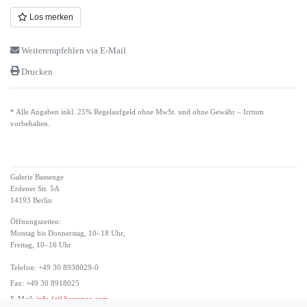
Los merken
Weiterempfehlen via E-Mail
Drucken
* Alle Angaben inkl. 25% Regelaufgeld ohne MwSt. und ohne Gewähr – Irrtum
vorbehalten.
Galerie Bassenge
Erdener Str. 5A
14193 Berlin
Öffnungszeiten:
Montag bis Donnerstag, 10–18 Uhr,
Freitag, 10–16 Uhr
Telefon: +49 30 8938029-0
Fax: +49 30 8918025
E-Mail:
info (at) bassenge.com