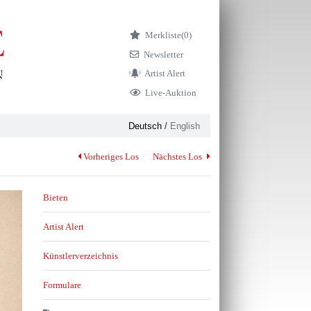
Merkliste
(0)
Newsletter
Artist Alert
Live-Auktion
Deutsch
/
English
Vorheriges Los
Nächstes Los
Bieten
Artist Alert
Künstlerverzeichnis
Formulare