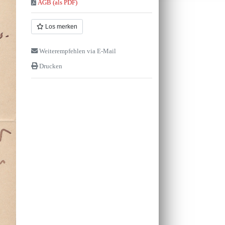
AGB (als PDF)
Los merken
Weiterempfehlen via E-Mail
Drucken