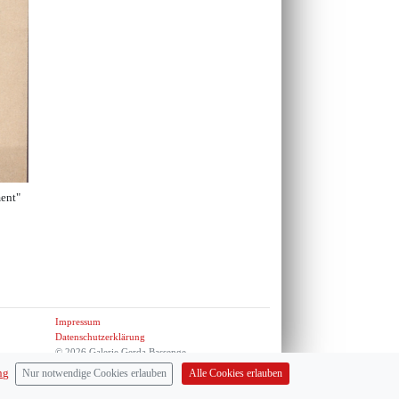
ment"
Impressum
Datenschutzerklärung
© 2026 Galerie Gerda Bassenge
ng
Alle Cookies erlauben
Nur notwendige Cookies erlauben