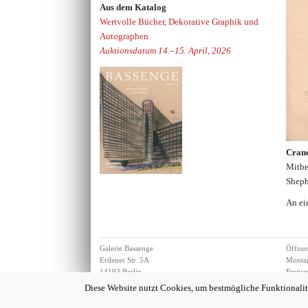
Aus dem Katalog
Wertvolle Bücher, Dekorative Graphik und
Autographen
Auktionsdatum 14.–15. April, 2026
Crane
Mitbe
Sheph
An ei
Galerie Bassenge
Öffnun
Erdener Str. 5A
Montag
14193 Berlin
Freita
Diese Website nutzt Cookies, um bestmögliche Funktionalit