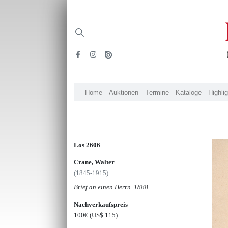
Home
Auktionen
Termine
Kataloge
Highli
Los 2606
Crane, Walter
(1845-1915)
Brief an einen Herrn. 1888
Nachverkaufspreis
100€
(US$ 115)