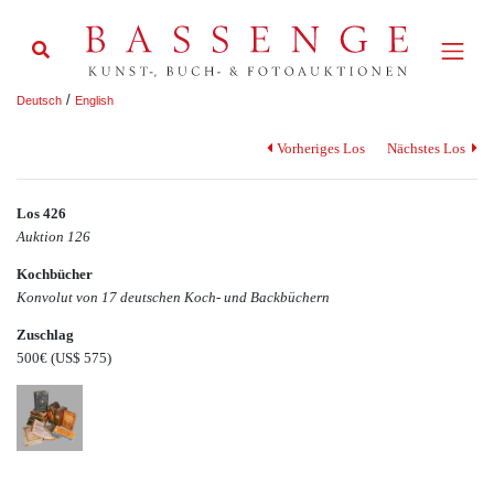
/
Deutsch
English
Vorheriges Los
Nächstes Los
Los 426
Auktion 126
Kochbücher
Konvolut von 17 deutschen Koch- und Backbüchern
Zuschlag
500€
(US$ 575)