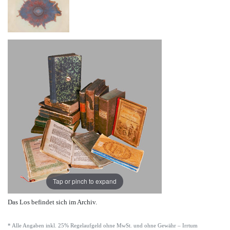
Tap or pinch to expand
Das Los befindet sich im Archiv.
* Alle Angaben inkl. 25% Regelaufgeld ohne MwSt. und ohne Gewähr – Irrtum