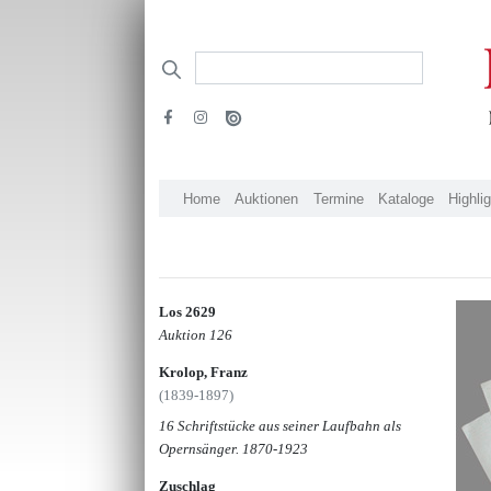
Home
Auktionen
Termine
Kataloge
Highli
Los 2629
Auktion 126
Krolop, Franz
(1839-1897)
16 Schriftstücke aus seiner Laufbahn als
Opernsänger. 1870-1923
Zuschlag