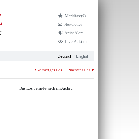
Merkliste
(0)
Newsletter
Artist Alert
Live-Auktion
Deutsch
/
English
Vorheriges Los
Nächstes Los
Das Los befindet sich im Archiv.