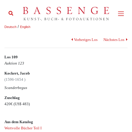
/
Deutsch
English
Vorheriges Los
Nächstes Los
Los 109
Auktion 123
Kockert, Jacob
(1596-1654 )
Scanderbegus
Zuschlag
420€
(US$ 483)
Aus dem Katalog
Wertvolle Bücher Teil I