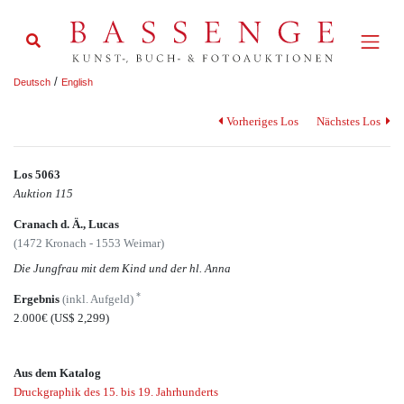
/
Deutsch
English
Vorheriges Los
Nächstes Los
Los 5063
Auktion 115
Cranach d. Ä., Lucas
(1472 Kronach - 1553 Weimar)
Die Jungfrau mit dem Kind und der hl. Anna
*
Ergebnis
(inkl. Aufgeld)
2.000€
(US$ 2,299)
Aus dem Katalog
Druckgraphik des 15. bis 19. Jahrhunderts