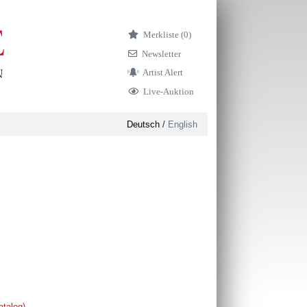
Merkliste (
0)
Newsletter
Artist Alert
Live-Auktion
Deutsch
/
English
atalog)