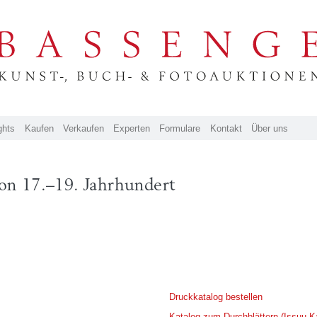
ghts
Kaufen
Verkaufen
Experten
Formulare
Kontakt
Über uns
ion 17.–19. Jahrhundert
Druckkatalog bestellen
Katalog zum Durchblättern (Issuu K