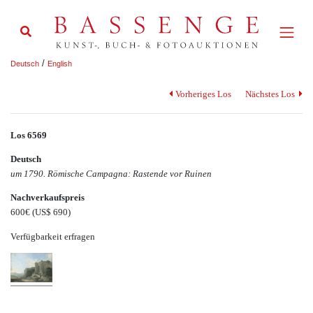
/
Deutsch
English
Vorheriges Los
Nächstes Los
Los 6569
Deutsch
um 1790. Römische Campagna: Rastende vor Ruinen
Nachverkaufspreis
600€
(US$ 690)
Verfügbarkeit erfragen