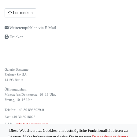
Los merken
Weiterempfehlen via E-Mail
Drucken
Galerie Bassenge
Erdener Str. 5A
14193 Berlin
Öffnungszeiten:
Montag bis Donnerstag, 10–18 Uhr,
Freitag, 10–16 Uhr
Telefon: +49 30 8938029-0
Fax: +49 30 8918025
E-Mail:
info (at) bassenge.com
Diese Website nutzt Cookies, um bestmögliche Funktionalität bieten zu
Impressum
können. Mehr Informationen finden Sie in unserer
Datenschutzerklärung