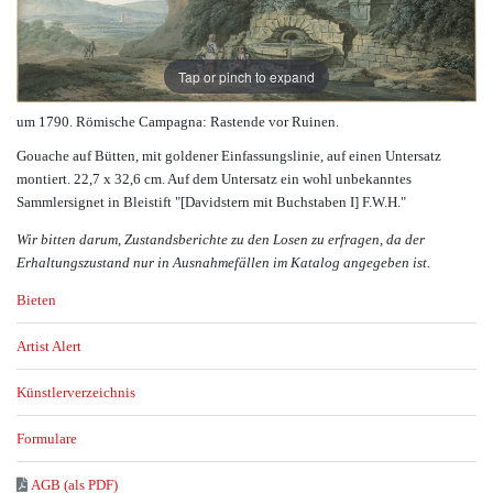
Tap or pinch to expand
um 1790. Römische Campagna: Rastende vor Ruinen.
Gouache auf Bütten, mit goldener Einfassungslinie, auf einen Untersatz
montiert. 22,7 x 32,6 cm. Auf dem Untersatz ein wohl unbekanntes
Sammlersignet in Bleistift "[Davidstern mit Buchstaben I] F.W.H."
Wir bitten darum, Zustandsberichte zu den Losen zu erfragen, da der
Erhaltungszustand nur in Ausnahmefällen im Katalog angegeben ist.
Bieten
Artist Alert
Künstlerverzeichnis
Formulare
AGB (als PDF)