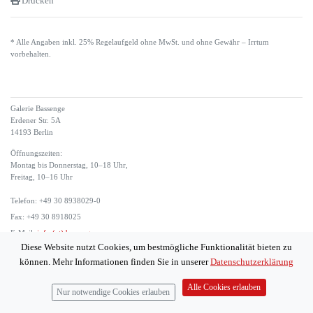
Drucken
* Alle Angaben inkl. 25% Regelaufgeld ohne MwSt. und ohne Gewähr – Irrtum
vorbehalten.
Galerie Bassenge
Erdener Str. 5A
14193 Berlin
Öffnungszeiten:
Montag bis Donnerstag, 10–18 Uhr,
Freitag, 10–16 Uhr
Telefon: +49 30 8938029-0
Fax: +49 30 8918025
E-Mail:
info (at) bassenge.com
Diese Website nutzt Cookies, um bestmögliche Funktionalität bieten zu
Impressum
können. Mehr Informationen finden Sie in unserer
Datenschutzerklärung
Datenschutzerklärung
© 2026 Galerie Gerda Bassenge
Alle Cookies erlauben
Nur notwendige Cookies erlauben