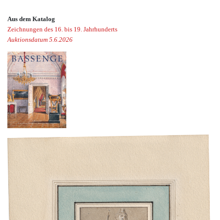
Aus dem Katalog
Zeichnungen des 16. bis 19. Jahrhunderts
Auktionsdatum 5.6.2026