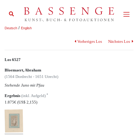
/
Deutsch
English
Vorheriges Los
Nächstes Los
Los 6527
Bloemaert, Abraham
(1564 Dordrecht - 1651 Utrecht)
Stehende Juno mit Pfau
*
Ergebnis
(inkl. Aufgeld)
1.875€
(US$ 2,155)