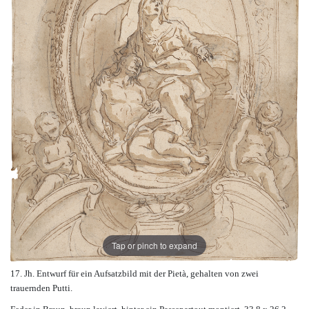
Tap or pinch to expand
17. Jh. Entwurf für ein Aufsatzbild mit der Pietà, gehalten von zwei
trauernden Putti.