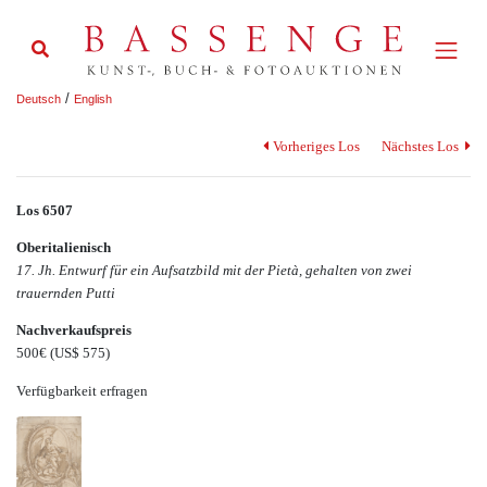
/
Deutsch
English
Vorheriges Los
Nächstes Los
Los 6507
Oberitalienisch
17. Jh. Entwurf für ein Aufsatzbild mit der Pietà, gehalten von zwei
trauernden Putti
Nachverkaufspreis
500€
(US$ 575)
Verfügbarkeit erfragen