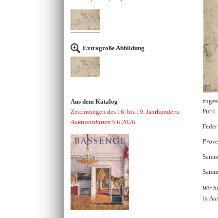
Extragroße Abbildung
zuges
Aus dem Katalog
Putti.
Zeichnungen des 16. bis 19. Jahrhunderts
Auktionsdatum 5.6.2026
Feder
Prove
Samml
Samml
Wir b
in Au