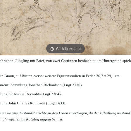
Click to expand
chrieben. Jüngling mit Brief, von zwei Göttinnen beobachtet, im Hintergrund spie
 in Braun, auf Bütten, verso: weitere Figurenstudien in Feder. 20,7 x 29,1 cm.
nienz:
Sammlung Jonathan Richardson (Lugt 2170).
ung Sir Joshua Reynolds (Lugt 2364).
ung John Charles Robinson (Lugt 1433).
itten darum, Zustandsberichte zu den Losen zu erfragen, da der Erhaltungszustand
snahmefällen im Katalog angegeben ist.