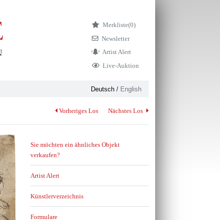
Merkliste
(0)
Newsletter
Artist Alert
Live-Auktion
Deutsch
/
English
Vorheriges Los
Nächstes Los
Sie möchten ein ähnliches Objekt
verkaufen?
Artist Alert
Künstlerverzeichnis
Formulare