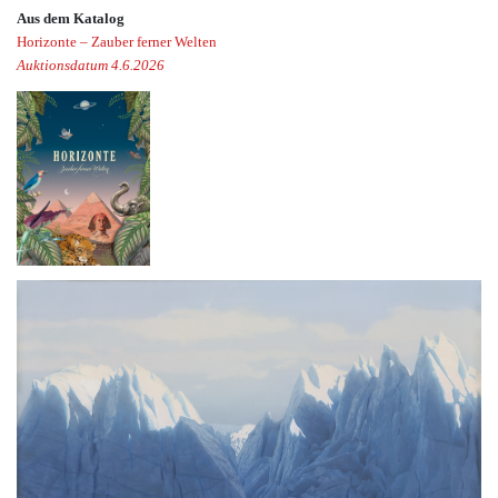
Aus dem Katalog
Horizonte – Zauber ferner Welten
Auktionsdatum 4.6.2026