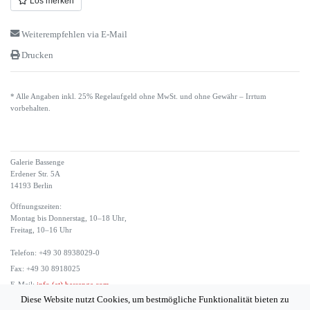
Los merken
Weiterempfehlen via E-Mail
Drucken
* Alle Angaben inkl. 25% Regelaufgeld ohne MwSt. und ohne Gewähr – Irrtum
vorbehalten.
Galerie Bassenge
Erdener Str. 5A
14193 Berlin
Öffnungszeiten:
Montag bis Donnerstag, 10–18 Uhr,
Freitag, 10–16 Uhr
Telefon: +49 30 8938029-0
Fax: +49 30 8918025
E-Mail:
info (at) bassenge.com
Diese Website nutzt Cookies, um bestmögliche Funktionalität bieten zu
Impressum