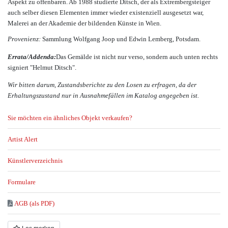
Aspekt zu offenbaren. Ab 1988 studierte Ditsch, der als Extrembergsteiger
auch selber diesen Elementen immer wieder existenziell ausgesetzt war,
Malerei an der Akademie der bildenden Künste in Wien.
Provenienz:
Sammlung Wolfgang Joop und Edwin Lemberg, Potsdam.
Errata/Addenda:
Das Gemälde ist nicht nur verso, sondern auch unten rechts
signiert "Helmut Ditsch".
Wir bitten darum, Zustandsberichte zu den Losen zu erfragen, da der
Erhaltungszustand nur in Ausnahmefällen im Katalog angegeben ist.
Sie möchten ein ähnliches Objekt verkaufen?
Artist Alert
Künstlerverzeichnis
Formulare
AGB (als PDF)