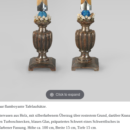
Click to expand
aar flamboyante Tafelaufsätze.
tervasen aus Holz, mit silberfarbenem Überzug über rostrotem Grund, darüber Kran
en Turboschnecken, blaues Glas, präpariertes Schwert eines Schwertfisches in
rfarbener Fassung. Höhe ca. 100 cm, Breite 15 cm, Tiefe 15 cm.