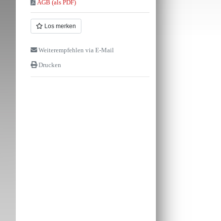
AGB (als PDF)
Los merken
Weiterempfehlen via E-Mail
Drucken