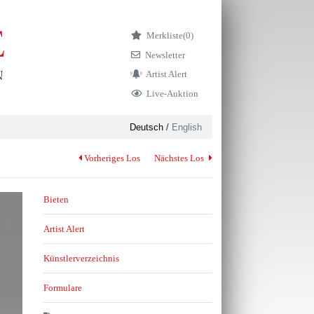
Merkliste
(0)
Newsletter
Artist Alert
Live-Auktion
Deutsch
/
English
Vorheriges Los
Nächstes Los
Bieten
Artist Alert
Künstlerverzeichnis
Formulare