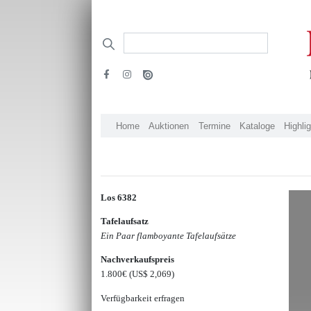
Home
Auktionen
Termine
Kataloge
Highli
Los 6382
Tafelaufsatz
Ein Paar flamboyante Tafelaufsätze
Nachverkaufspreis
1.800€
(US$ 2,069)
Verfügbarkeit erfragen