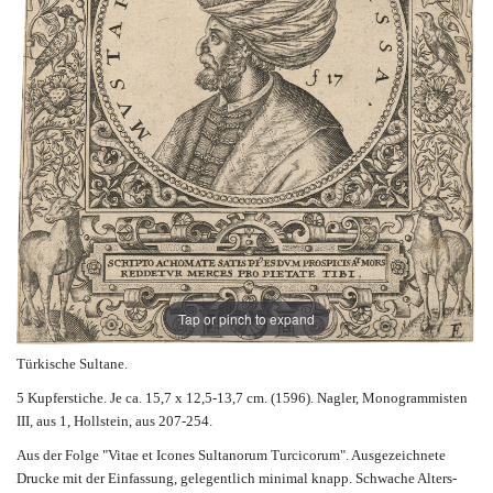
Tap or pinch to expand
Türkische Sultane.
5 Kupferstiche. Je ca. 15,7 x 12,5-13,7 cm. (1596). Nagler, Monogrammisten
III, aus 1, Hollstein, aus 207-254.
Aus der Folge "Vitae et Icones Sultanorum Turcicorum". Ausgezeichnete
Drucke mit der Einfassung, gelegentlich minimal knapp. Schwache Alters-