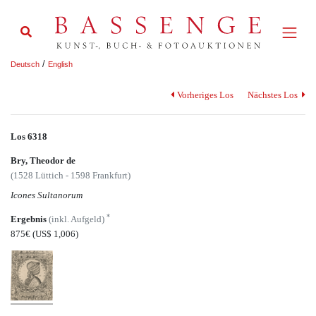
/
Deutsch
English
Vorheriges Los
Nächstes Los
Los 6318
Bry, Theodor de
(1528 Lüttich - 1598 Frankfurt)
Icones Sultanorum
*
Ergebnis
(inkl. Aufgeld)
875€
(US$ 1,006)