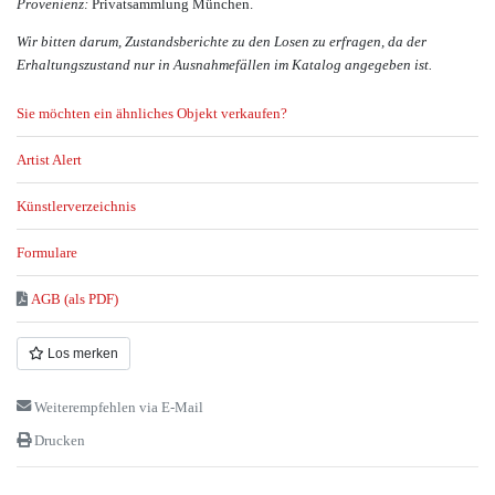
Provenienz:
Privatsammlung München.
Wir bitten darum, Zustandsberichte zu den Losen zu erfragen, da der
Erhaltungszustand nur in Ausnahmefällen im Katalog angegeben ist.
Sie möchten ein ähnliches Objekt verkaufen?
Artist Alert
Künstlerverzeichnis
Formulare
AGB (als PDF)
Los merken
Weiterempfehlen via E-Mail
Drucken