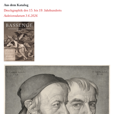
Aus dem Katalog
Druckgraphik des 15. bis 19. Jahrhunderts
Auktionsdatum 3.6.2026