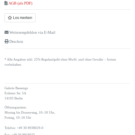
AGB (als PDF)
Los merken
Weiterempfehlen via E-Mail
Drucken
* Alle Angaben inkl. 25% Regelaufgeld ohne MwSt. und ohne Gewähr – Irrtum
vorbehalten.
Galerie Bassenge
Erdener Str. 5A
14193 Berlin
Öffnungszeiten:
Montag bis Donnerstag, 10–18 Uhr,
Freitag, 10–16 Uhr
Telefon: +49 30 8938029-0
Fax: +49 30 8918025