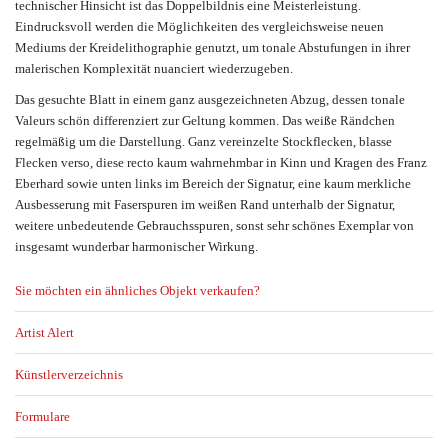
technischer Hinsicht ist das Doppelbildnis eine Meisterleistung.
Eindrucksvoll werden die Möglichkeiten des vergleichsweise neuen
Mediums der Kreidelithographie genutzt, um tonale Abstufungen in ihrer
malerischen Komplexität nuanciert wiederzugeben.
Das gesuchte Blatt in einem ganz ausgezeichneten Abzug, dessen tonale
Valeurs schön differenziert zur Geltung kommen. Das weiße Rändchen
regelmäßig um die Darstellung. Ganz vereinzelte Stockflecken, blasse
Flecken verso, diese recto kaum wahrnehmbar in Kinn und Kragen des Franz
Eberhard sowie unten links im Bereich der Signatur, eine kaum merkliche
Ausbesserung mit Faserspuren im weißen Rand unterhalb der Signatur,
weitere unbedeutende Gebrauchsspuren, sonst sehr schönes Exemplar von
insgesamt wunderbar harmonischer Wirkung.
Sie möchten ein ähnliches Objekt verkaufen?
Artist Alert
Künstlerverzeichnis
Formulare