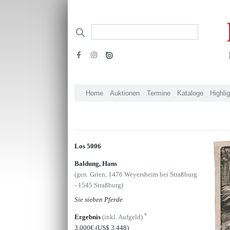
Home
Auktionen
Termine
Kataloge
Highli
Los 5006
Baldung, Hans
(gen. Grien, 1476 Weyersheim bei Straßburg
- 1545 Straßburg)
Sie sieben Pferde
*
Ergebnis
(inkl. Aufgeld)
3.000€
(US$ 3,448)