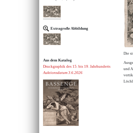
Extragroße Abbildung
Die s
Aus dem Katalog
Ausge
Druckgraphik des 15. bis 19. Jahrhunderts
und A
Auktionsdatum 3.6.2026
verti
Löchl