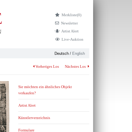
Merkliste
(0)
Newsletter
Artist Alert
Live-Auktion
Deutsch
/
English
Vorheriges Los
Nächstes Los
Sie möchten ein ähnliches Objekt
verkaufen?
Artist Alert
Künstlerverzeichnis
Formulare