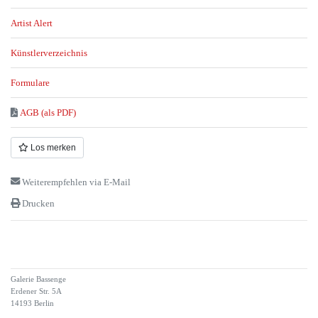
Artist Alert
Künstlerverzeichnis
Formulare
AGB (als PDF)
Los merken
Weiterempfehlen via E-Mail
Drucken
Galerie Bassenge
Erdener Str. 5A
14193 Berlin