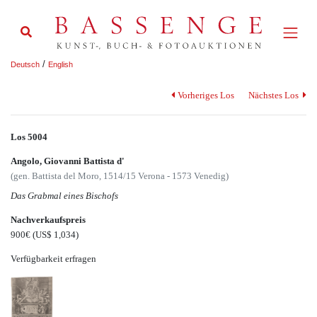
/
Deutsch
English
Vorheriges Los
Nächstes Los
Los 5004
Angolo, Giovanni Battista d'
(gen. Battista del Moro, 1514/15 Verona - 1573 Venedig)
Das Grabmal eines Bischofs
Nachverkaufspreis
900€
(US$ 1,034)
Verfügbarkeit erfragen