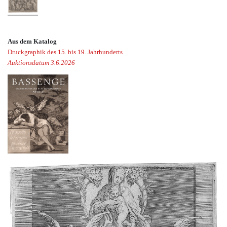
Aus dem Katalog
Druckgraphik des 15. bis 19. Jahrhunderts
Auktionsdatum 3.6.2026