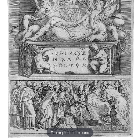
Tap or pinch to expand