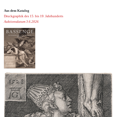
Aus dem Katalog
Druckgraphik des 15. bis 19. Jahrhunderts
Auktionsdatum 3.6.2026