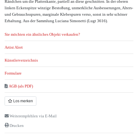
Rändchen um die Plattenkante, partiell an diese geschnitten. In der oberen
linken Eckenspitze winzige Bestoßung, unmerkliche Ausbesserungen, Alters-
und Gebrauchsspuren, marginale Klebespuren verso, sonst in sehr schöner
Erhaltung. Aus der Sammlung Luciana Simonetti (Lugt 3616).
Sie möchten ein ähnliches Objekt verkaufen?
Artist Alert
Künstlerverzeichnis
Formulare
AGB (als PDF)
Los merken
Weiterempfehlen via E-Mail
Drucken