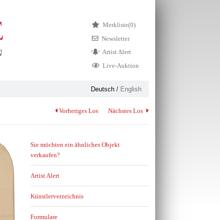
Merkliste
(0)
Newsletter
Artist Alert
Live-Auktion
Deutsch
/
English
Vorheriges Los
Nächstes Los
Sie möchten ein ähnliches Objekt
verkaufen?
Artist Alert
Künstlerverzeichnis
Formulare