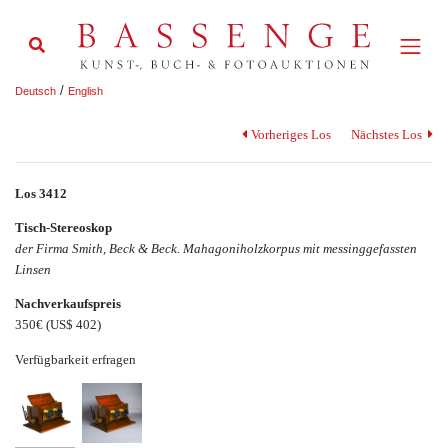
/
Deutsch
English
Vorheriges Los
Nächstes Los
Los 3412
Tisch-Stereoskop
der Firma Smith, Beck & Beck. Mahagoniholzkorpus mit messinggefassten
Linsen
Nachverkaufspreis
350€
(US$ 402)
Verfügbarkeit erfragen