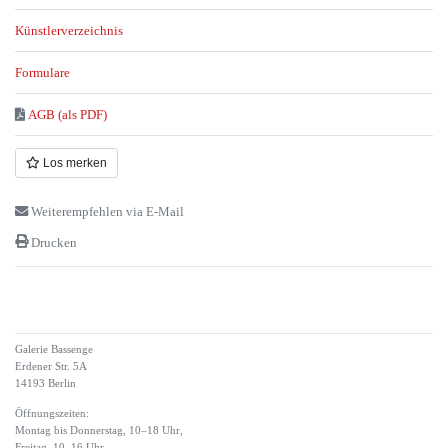
Künstlerverzeichnis
Formulare
AGB (als PDF)
Los merken
Weiterempfehlen via E-Mail
Drucken
Galerie Bassenge
Erdener Str. 5A
14193 Berlin
Öffnungszeiten:
Montag bis Donnerstag, 10–18 Uhr,
Freitag, 10–16 Uhr