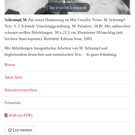
Tap or pinch to expand
Schrumpf, M.
Am ersten Donnerstag im Mai Cocullo. Fotos: M. Schrumpf.
Text: S. J. Schmidt. Umschlaggestaltung: M. Paladino. 28 Bl. Mit zahlreichen
schwarz-weißen Abbildungen. 30 x 21,5 cm. Illustrierter OUmschlag (mit
leichten Stauchspuren). Bielefeld, Edition Jesse, 1992.
Mit Abbildungen fotografischer Arbeiten von M. Schrumpf und
begleitendem deutschen und italienischen Text. – In guter Erhaltung.
Bieten
Artist Alert
Künstlerverzeichnis
Formulare
AGB (als PDF)
Los merken