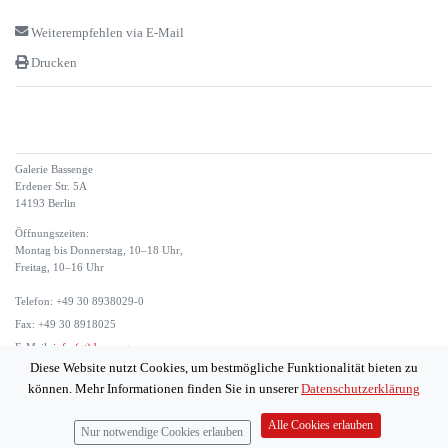
Weiterempfehlen via E-Mail
Drucken
Galerie Bassenge
Erdener Str. 5A
14193 Berlin
Öffnungszeiten:
Montag bis Donnerstag, 10–18 Uhr,
Freitag, 10–16 Uhr
Telefon: +49 30 8938029-0
Fax: +49 30 8918025
E-Mail:
info (at) bassenge.com
Diese Website nutzt Cookies, um bestmögliche Funktionalität bieten zu
Impressum
können. Mehr Informationen finden Sie in unserer
Datenschutzerklärung
Datenschutzerklärung
© 2026 Galerie Gerda Bassenge
Alle Cookies erlauben
Nur notwendige Cookies erlauben