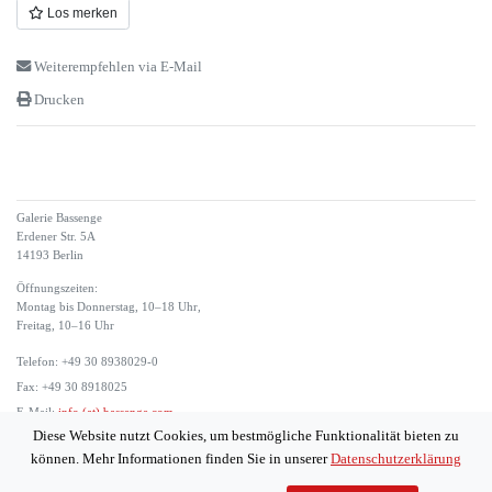
Los merken
Weiterempfehlen via E-Mail
Drucken
Galerie Bassenge
Erdener Str. 5A
14193 Berlin
Öffnungszeiten:
Montag bis Donnerstag, 10–18 Uhr,
Freitag, 10–16 Uhr
Telefon: +49 30 8938029-0
Fax: +49 30 8918025
E-Mail:
info (at) bassenge.com
Diese Website nutzt Cookies, um bestmögliche Funktionalität bieten zu
Impressum
können. Mehr Informationen finden Sie in unserer
Datenschutzerklärung
Datenschutzerklärung
© 2026 Galerie Gerda Bassenge