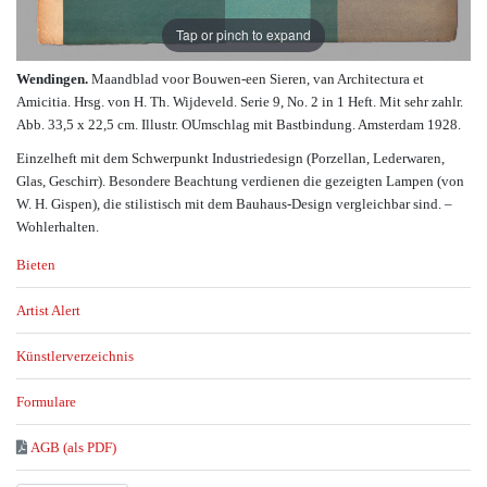
Tap or pinch to expand
Wendingen.
Maandblad voor Bouwen-een Sieren, van Architectura et
Amicitia. Hrsg. von H. Th. Wijdeveld. Serie 9, No. 2 in 1 Heft. Mit sehr zahlr.
Abb. 33,5 x 22,5 cm. Illustr. OUmschlag mit Bastbindung. Amsterdam 1928.
Einzelheft mit dem Schwerpunkt Industriedesign (Porzellan, Lederwaren,
Glas, Geschirr). Besondere Beachtung verdienen die gezeigten Lampen (von
W. H. Gispen), die stilistisch mit dem Bauhaus-Design vergleichbar sind. –
Wohlerhalten.
Bieten
Artist Alert
Künstlerverzeichnis
Formulare
AGB (als PDF)