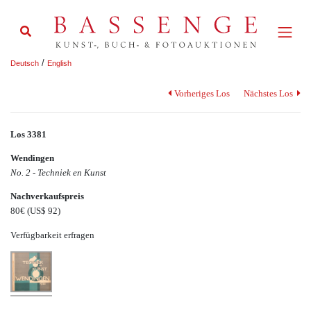
/
Deutsch
English
Vorheriges Los
Nächstes Los
Los 3381
Wendingen
No. 2 - Techniek en Kunst
Nachverkaufspreis
80€
(US$ 92)
Verfügbarkeit erfragen