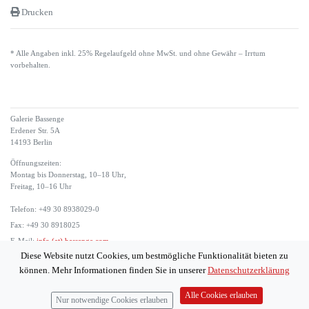
Drucken
* Alle Angaben inkl. 25% Regelaufgeld ohne MwSt. und ohne Gewähr – Irrtum
vorbehalten.
Galerie Bassenge
Erdener Str. 5A
14193 Berlin
Öffnungszeiten:
Montag bis Donnerstag, 10–18 Uhr,
Freitag, 10–16 Uhr
Telefon: +49 30 8938029-0
Fax: +49 30 8918025
E-Mail:
info (at) bassenge.com
Diese Website nutzt Cookies, um bestmögliche Funktionalität bieten zu
Impressum
können. Mehr Informationen finden Sie in unserer
Datenschutzerklärung
Datenschutzerklärung
© 2026 Galerie Gerda Bassenge
Alle Cookies erlauben
Nur notwendige Cookies erlauben