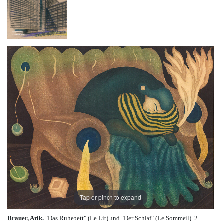
Tap or pinch to expand
Brauer, Arik.
"Das Ruhebett" (Le Lit) und "Der Schlaf" (Le Sommeil). 2