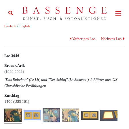
/
Deutsch
English
Vorheriges Los
Nächstes Los
Los 3046
Brauer, Arik
(1929-2021)
"Das Ruhebett" (Le Lit) und "Der Schlaf" (Le Sommeil). 2 Blätter aus "XX
Chassidische Erzählungen
Zuschlag
140€
(US$ 161)