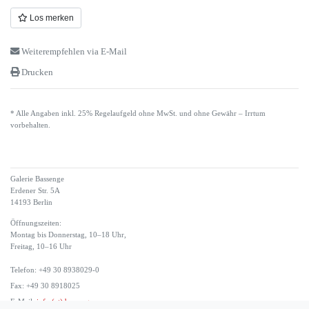
Los merken
Weiterempfehlen via E-Mail
Drucken
* Alle Angaben inkl. 25% Regelaufgeld ohne MwSt. und ohne Gewähr – Irrtum
vorbehalten.
Galerie Bassenge
Erdener Str. 5A
14193 Berlin
Öffnungszeiten:
Montag bis Donnerstag, 10–18 Uhr,
Freitag, 10–16 Uhr
Telefon: +49 30 8938029-0
Fax: +49 30 8918025
E-Mail:
info (at) bassenge.com