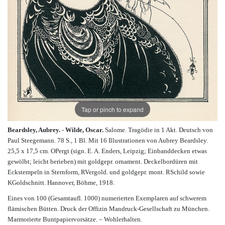
Tap or pinch to expand
Beardsley, Aubrey.
-
Wilde, Oscar.
Salome. Tragödie in 1 Akt. Deutsch von
Paul Steegemann. 78 S., 1 Bl. Mit 16 Illustrationen von Aubrey Beardsley.
25,5 x 17,5 cm. OPergt (sign. E. A. Enders, Leipzig; Einbanddecken etwas
gewölbt; leicht berieben) mit goldgepr. ornament. Deckelbordüren mit
Eckstempeln in Sternform, RVergold. und goldgepr. mont. RSchild sowie
KGoldschnitt. Hannover, Böhme, 1918.
Eines von 100 (Gesamtaufl. 1000) numerierten Exemplaren auf schwerem
flämischen Bütten. Druck der Offizin Mandruck-Gesellschaft zu München.
Marmorierte Buntpapiervorsätze. – Wohlerhalten.