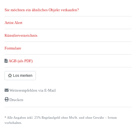
Sie möchten ein ähnliches Objekt verkaufen?
Artist Alert
Künstlerverzeichnis
Formulare
AGB (als PDF)
Los merken
Weiterempfehlen via E-Mail
Drucken
* Alle Angaben inkl. 25% Regelaufgeld ohne MwSt. und ohne Gewähr – Irrtum
vorbehalten.